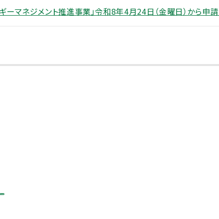
ギーマネジメント推進事業」令和8年4月24日（金曜日）から申