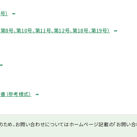
号）
号、第10号、第11号、第12号、第18号、第19号）
書（参考様式）
のため、お問い合わせについてはホームページ記載の「お問い合