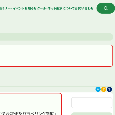
セミナー・イベント
お知らせ
クール・ネット東京について
お問い合わせ
件適合評価及びラベリング制度」