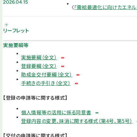
2026.04.15
〈
「需給最適化に向けたエネル
リーフレット
実施要綱等
実施要綱（全文）
登録要綱（全文）
助成金交付要綱（全文）
手続きの手引き（全文）
【登録の申請等に関する様式】
個人情報等の活用に係る同意書
登録内容の変更、抹消に関する様式（第4号、第5号）
【交付の申請等に関する様式】