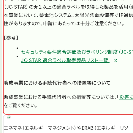
（JC-STAR）の★１以上の適合ラベルを取得した製品を活用
本事業において、蓄電池システム、太陽光発電設備等でIP
性がありますので、申請にあたっては十分ご注意ください。
【参考】
セキュリティ要件適合評価及びラベリング制度（JC-ST
JC-STAR 適合ラベル取得製品リスト一覧
助成事業における手続代行者への措置等について
助成事業における手続代行者への措置等については、「
災害
をご覧ください。
エネマネ（エネルギーマネジメント）やERAB（エネルギーリ