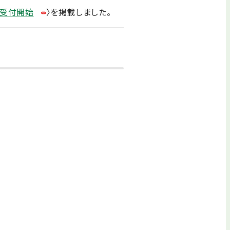
請受付開始
〉を掲載しました。