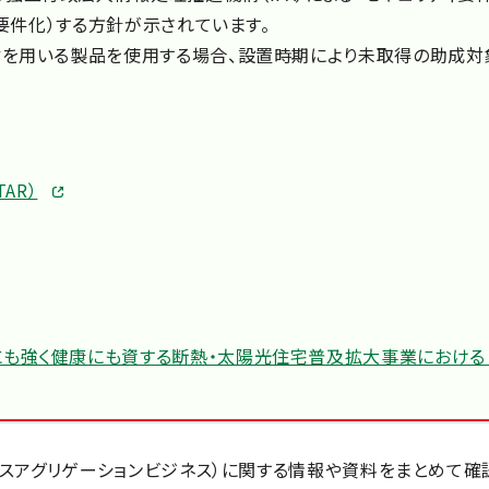
（要件化）する方針が示されています。
通信を用いる製品を使用する場合、設置時期により未取得の助成
AR）
にも強く健康にも資する断熱・太陽光住宅普及拡大事業における
ソースアグリゲーションビジネス）に関する情報や資料をまとめて確