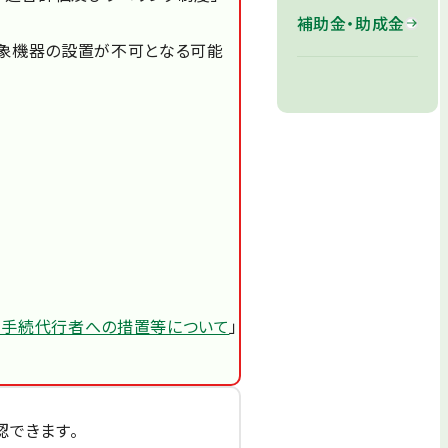
補助金・助成金
対象機器の設置が不可となる可能
 手続代行者への措置等について
」
認できます。