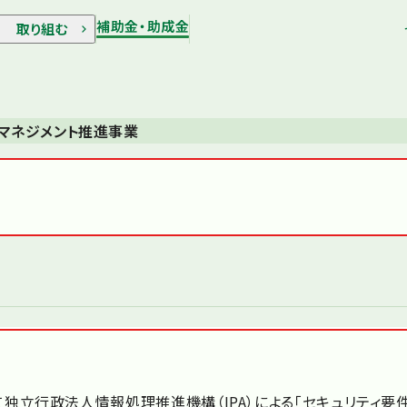
補助金・助成金
取り組む
マネジメント推進事業
独立行政法人情報処理推進機構（IPA）による「セキュリティ要