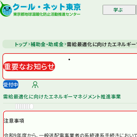
学ぶ
トップ
補助金・助成金
需給最適化に向けたエネルギー
重要なお知らせ
受付中
需給最適化に向けたエネルギーマネジメント推進事業
注意事項
令和9年度から、一般送配電事業者の系統連系手続きにおいて