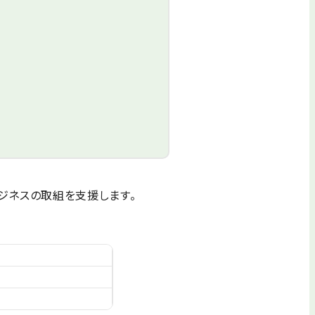
ジネスの取組を支援します。