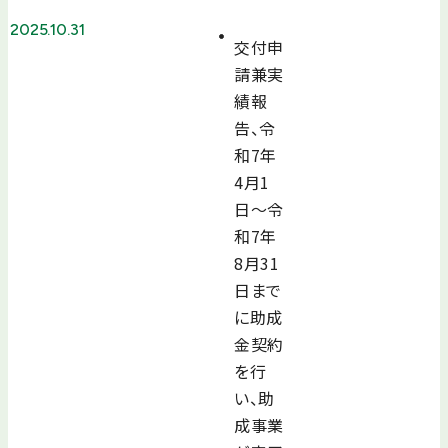
2025.10.31
交付申
請兼実
績報
告、令
和7年
4月1
日～令
和7年
8月31
日まで
に助成
金契約
を行
い、助
成事業