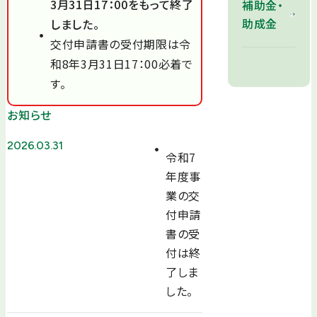
3月31日17：00をもって終了
補助金・
助成金
しました。
交付申請書の受付期限は令
和8年3月31日17：00必着で
す。
お知らせ
2026.03.31
令和7
年度事
業の交
付申請
書の受
付は終
了しま
した。