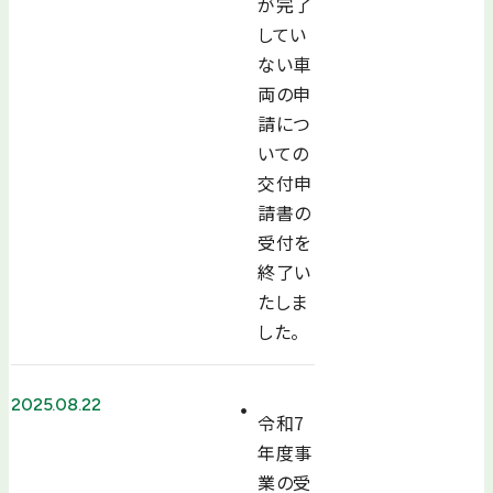
が完了
してい
ない車
両の申
請につ
いての
交付申
請書の
受付を
終了い
たしま
した。
2025.08.22
令和7
年度事
業の受