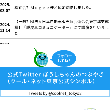
2025.
株式会社Ｍｏｇｅｅ様と協定締結しました。
03.07
【一般社団法人日本自動車販売協会連合会東京都支部
2024.
様】『脱炭素コミュニケーター』にて講演を行いまし
11.14
た。
2024.
ニチコン株式会社様と協定締結しました。
10.09
2024.
住友三井オートサービス株式会社様と協定締結しまし
10.08
た。
2024.
パナソニック株式会社エレクトリックワークス社様と
01.19
協定締結しました。
Tweets by @coolnet_tokyo2
2023.
株式会社全国賃貸住宅新聞社様と協定締結しました。
12.18