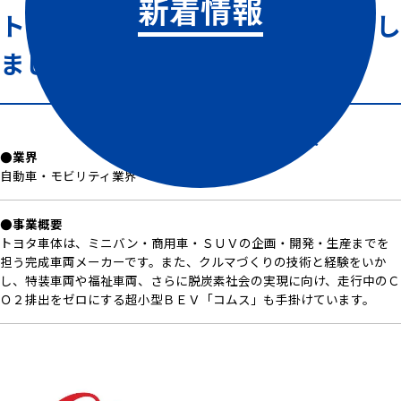
新着情報
トヨタ車体株式会社様と協定締結し
ました。
トヨタ車体株式会社 会社概要
●業界
自動車・モビリティ業界
●事業概要
トヨタ車体は、ミニバン・商用車・ＳＵＶの企画・開発・生産までを
担う完成車両メーカーです。また、クルマづくりの技術と経験をいか
し、特装車両や福祉車両、さらに脱炭素社会の実現に向け、走行中のＣ
Ｏ２排出をゼロにする超小型ＢＥＶ「コムス」も手掛けています。