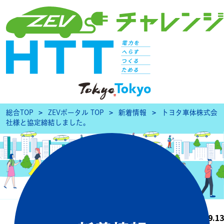
総合TOP
ZEVポータル TOP
新着情報
トヨタ車体株式会
社様と協定締結しました。
2022.09.13