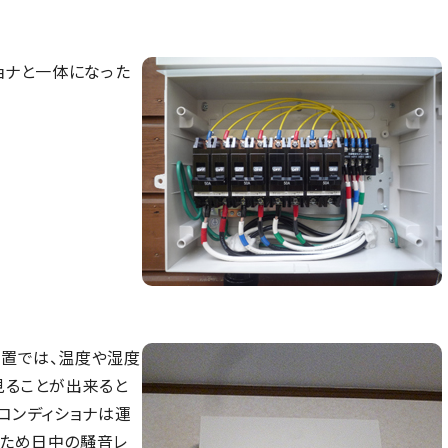
ョナと一体になった
置では、温度や湿度
見ることが出来ると
コンディショナは運
るため日中の騒音レ