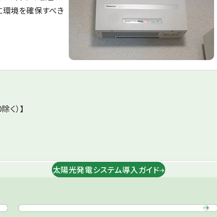
に環境を確保すべき
0除く）】
太陽光発電システム導入ガイド