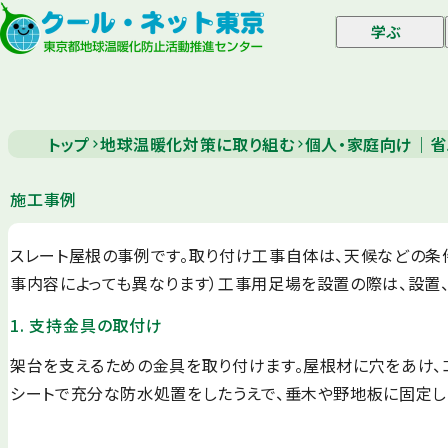
学ぶ
トップ
地球温暖化対策に取り組む
個人・家庭向け｜省
施工事例
スレート屋根の事例です。取り付け工事自体は、天候などの条件
事内容によっても異なります）工事用足場を設置の際は、設置
1. 支持金具の取付け
架台を支えるための金具を取り付けます。屋根材に穴をあけ、
シートで充分な防水処置をしたうえで、垂木や野地板に固定し