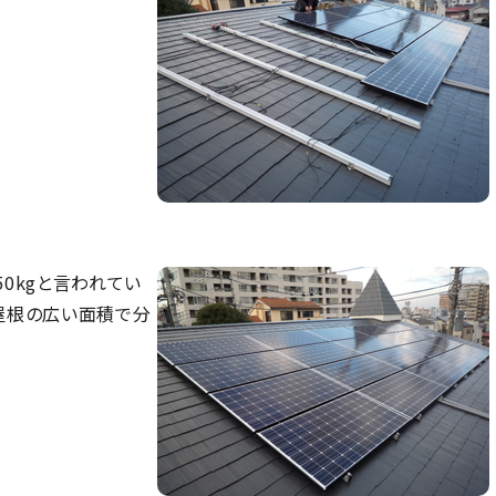
50kgと言われてい
、屋根の広い面積で分