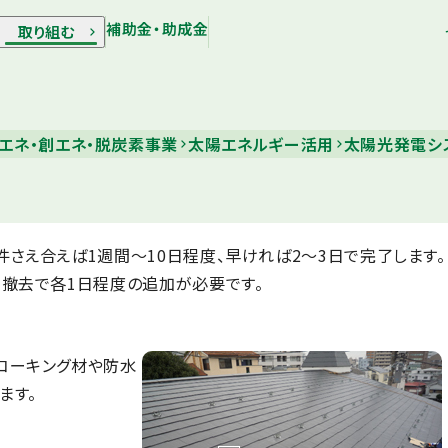
補助金・助成金
取り組む
エネ・創エネ・脱炭素事業
太陽エネルギー活用
太陽光発電シ
さえ合えば1週間～10日程度、早ければ2～3日で完了します。
、撤去で各1日程度の追加が必要です。
コーキング材や防水
ます。