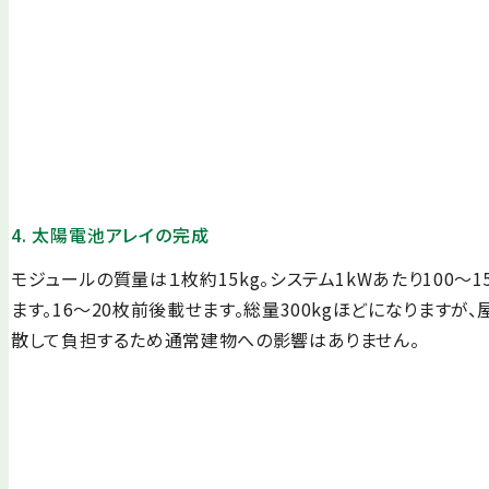
4. 太陽電池アレイの完成
モジュールの質量は１枚約15kg。システム1kWあたり100～1
ます。16～20枚前後載せます。総量300kgほどになりますが
散して負担するため通常建物への影響はありません。