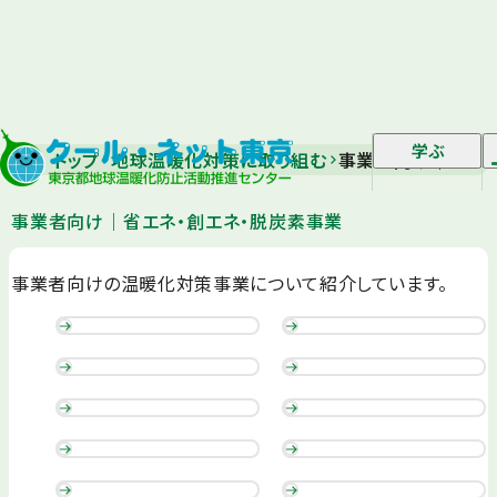
学ぶ
トップ
地球温暖化対策に取り組む
事業者向け｜省エネ
事業者向け｜省エネ・創エネ・脱炭素事業
事業者向けの温暖化対策事業について紹介しています。