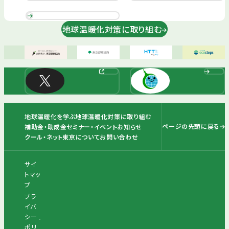
地球温暖化対策に取り組む
地球温暖化を学ぶ
地球温暖化対策に取り組む
ページの先頭に戻る
補助金・助成金
セミナー・イベント
お知らせ
クール・ネット東京について
お問い合わせ
サイ
トマッ
プ
プラ
イバ
シー
ポリ