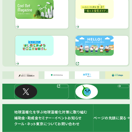
地球温暖化を学ぶ
地球温暖化対策に取り組む
ページの先頭に戻る
補助金・助成金
セミナー・イベント
お知らせ
クール・ネット東京について
お問い合わせ