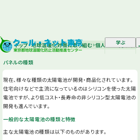
学ぶ
トップ
地球温暖化対策に取り組む
個人・家庭向け｜省
パネルの種類
現在、様々な種類の太陽電池が開発・商品化されています。
住宅向けなどで主流になっているのはシリコンを使った太陽
電池ですが、より低コスト・長寿命の非シリコン型太陽電池の
開発も進んでいます。
一般的な太陽電池の種類と特徴
主な太陽電池の種類は以下のものがあります。