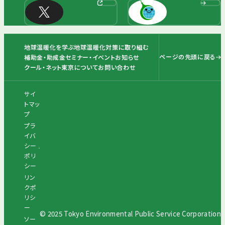
地球温暖化を学ぶ
地球温暖化対策に取り組む
ページの先頭に戻る
補助金・助成金
セミナー・イベント
お知らせ
クール・ネット東京について
お問い合わせ
サイ
トマッ
プ
プラ
イバ
シー
ポリ
シー
リン
クポ
リシ
ー
© 2025 Tokyo Environmental Public Service Corporation
ソー