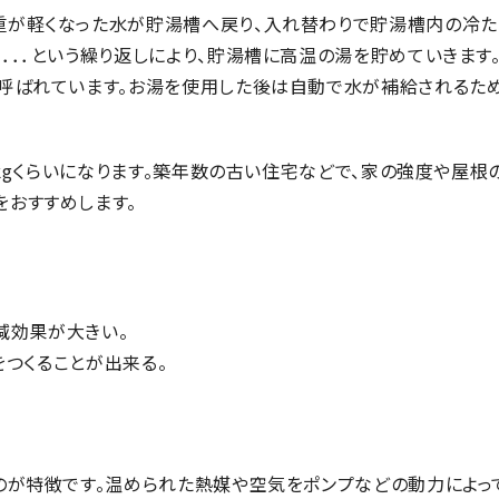
重が軽くなった水が貯湯槽へ戻り、入れ替わりで貯湯槽内の冷た
．．という繰り返しにより、貯湯槽に高温の湯を貯めていきます
呼ばれています。お湯を使用した後は自動で水が補給されるため
0kgくらいになります。築年数の古い住宅などで、家の強度や屋根
おすすめします。
減効果が大きい。
をつくることが出来る。
のが特徴です。温められた熱媒や空気をポンプなどの動力によっ