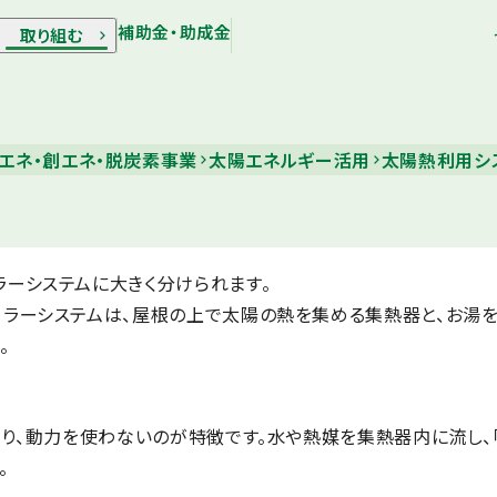
補助金・助成金
取り組む
エネ・創エネ・脱炭素事業
太陽エネルギー活用
太陽熱利用シ
ーシステムに大きく分けられます。
ラーシステムは、屋根の上で太陽の熱を集める集熱器と、お湯
。
なり、動力を使わないのが特徴です。水や熱媒を集熱器内に流し、
。