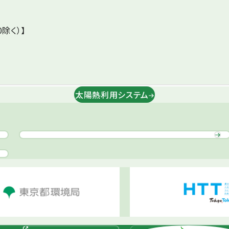
0除く）】
太陽熱利用システム