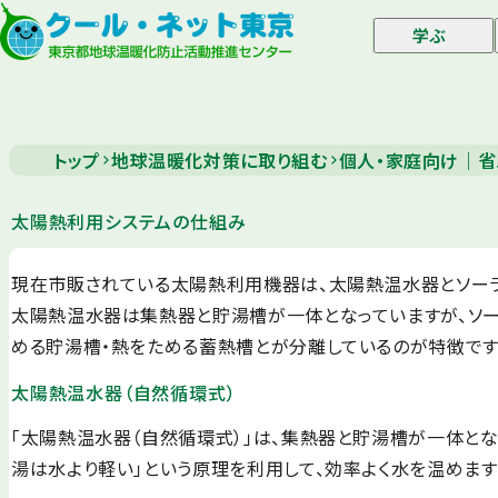
学ぶ
トップ
地球温暖化対策に取り組む
個人・家庭向け｜省
太陽熱利用システムの仕組み
現在市販されている太陽熱利用機器は、太陽熱温水器とソーラ
太陽熱温水器は集熱器と貯湯槽が一体となっていますが、ソー
める貯湯槽・熱をためる蓄熱槽とが分離しているのが特徴です
太陽熱温水器（自然循環式）
「太陽熱温水器（自然循環式）」は、集熱器と貯湯槽が一体と
湯は水より軽い」という原理を利用して、効率よく水を温めます