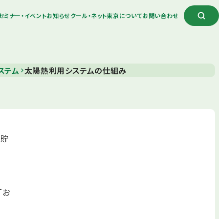
セミナー・イベント
お知らせ
クール・ネット東京について
お問い合わせ
ステム
太陽熱利用システムの仕組み
を貯
「お