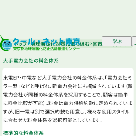
学ぶ
トップ
地球温暖化対策に取り組む
区市町村向け｜省エ
大手電力会社の料金体系
東電EP・中電など大手電力会社の料金体系は、「電力会社ミ
ラー型」などと呼ばれ、新電力会社にも模倣されています（新
電力会社が同様の料金体系を採用することで、顧客は簡単
に料金比較が可能）。料金は電力供給約款に定められていま
すが、旧一電は別で選択約款も用意し、様々な使用スタイル
に合わせた料金体系を選択可能としています。
標準的な料金体系