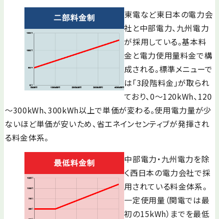
東電など東日本の電力会
社と中部電力、九州電力
が採用している。基本料
金と電力使用量料金で構
成される。標準メニューで
は「3段階料金」が取られ
ており、0～120kWh、120
～300kWh、300kWh以上で単価が変わる。使用電力量が少
ないほど単価が安いため、省エネインセンティブが発揮され
る料金体系。
中部電力・九州電力を除
く西日本の電力会社で採
用されている料金体系。
一定使用量（関電では最
初の15kWh）までを最低