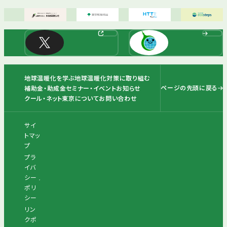
地球温暖化を学ぶ
地球温暖化対策に取り組む
ページの先頭に戻る
補助金・助成金
セミナー・イベント
お知らせ
クール・ネット東京について
お問い合わせ
サイ
トマッ
プ
プラ
イバ
シー
ポリ
シー
リン
クポ