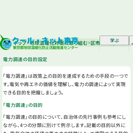
学ぶ
トップ
地球温暖化対策に取り組む
区市町村向け｜省エ
電力調達の目的設定
「電力調達」は政策上の目的を達成するための手段の一つで
す。電気や再エネの価値を理解し、電力の調達によって実現
できる目的を把握しましょう。
「電力調達」の目的
「電力調達」の目的について、自治体の先行事例も参考にし
ながら、4つの分類に別けて例示します。記載の目的以外に