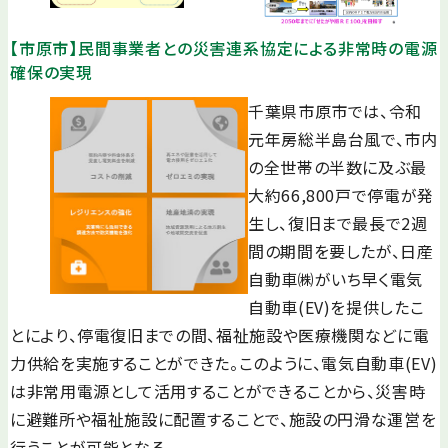
【市原市】民間事業者との災害連系協定による非常時の電源
確保の実現
千葉県市原市では、令和
元年房総半島台風で、市内
の全世帯の半数に及ぶ最
大約66,800戸で停電が発
生し、復旧まで最長で2週
間の期間を要したが、日産
自動車㈱がいち早く電気
自動車(EV)を提供したこ
とにより、停電復旧までの間、福祉施設や医療機関などに電
力供給を実施することができた。このように、電気自動車(EV)
は非常用電源として活用することができることから、災害時
に避難所や福祉施設に配置することで、施設の円滑な運営を
行うことが可能となる。