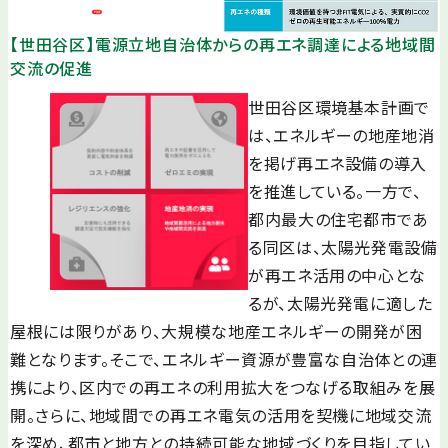
【世田谷区】電源立地自治体からの再エネ調達による地域間
交流の促進
世田谷区環境基本計画で
は、エネルギーの地産地消
を掲げ再エネ設備の導入
を推進している。一方で、
都内最大の住宅都市であ
る同区は、太陽光発電設備
が再エネ活用の中心とな
るが、太陽光発電に適した
屋根には限りがあり、大規模な地産エネルギーの開発が困
難となります。そこで、エネルギー資源が豊富な自治体との連
携により、区内での再エネの利用拡大をつなげる取組みを展
開。さらに、地域間での再エネ電気の活用を契機に地域交流
を深め、都市と地方との持続可能な地域づくりを目指してい