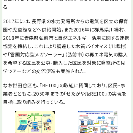
る。
2017年には、長野県の水力発電所からの電気を区立の保育
園や児童館などへ供給開始。また2016年に群馬県川場村、
2018年に青森県弘前市と自然エネルギー活用に関する連携
協定を締結し、これにより調達した木質バイオマス（川場村）
や「雪国対応型メガソーラー」（弘前市）の再エネ電気の購入
を希望する区民を公募。購入した区民を対象に発電所の見
学ツアーなどの交流促進も実施された。
なお世田谷区も、「RE100」の取組に賛同しており、区民・事
業者とともに、2050年までの「せたがや版RE100」の実現を
目指し取り組みを行っている。