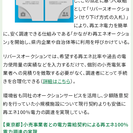
し、この協定に基づく取組
として「リバースオークショ
ン（せり下げ方式の入札）」
により、再エネ電力を簡単
に、安く調達できる仕組みである「かながわ再エネオークショ
ン」を開始し、県内企業や自治体等に利用を呼びかけている。
リバースオークションでは、希望する再エネ比率や過去の電
力使用量の実績などを入力するだけで、個別の小売電気事
業者への見積りを徴取する必要がなく、調達者にとって手続
きを合理化できる（
詳細はこちら
）。
環境省も同社のオークションサービスを活用し、少額随意契
約を行っていた小規模施設について現行契約よりも安価に
再エネ100％電力の調達を実現している。
【東京都】小売事業者との電力需給契約による再エネ100％
電力調達の実現