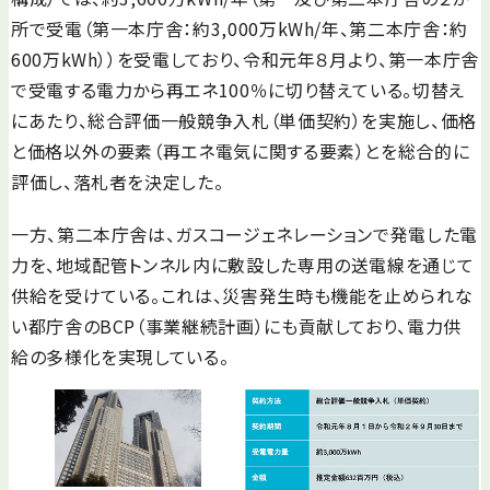
所で受電（第一本庁舎：約3,000万kWh/年、第二本庁舎：約
600万kWh））を受電しており、令和元年８月より、第一本庁舎
で受電する電力から再エネ100％に切り替えている。切替え
にあたり、総合評価一般競争入札（単価契約）を実施し、価格
と価格以外の要素（再エネ電気に関する要素）とを総合的に
評価し、落札者を決定した。
一方、第二本庁舎は、ガスコージェネレーションで発電した電
力を、地域配管トンネル内に敷設した専用の送電線を通じて
供給を受けている。これは、災害発生時も機能を止められな
い都庁舎のBCP（事業継続計画）にも貢献しており、電力供
給の多様化を実現している。