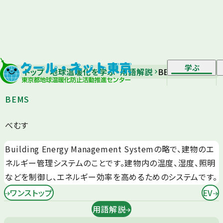
学ぶ
トップ
地球温暖化を学ぶ
用語解説
BEMS
BEMS
べむす
Building Energy Management Systemの略で、建物のエ
ネルギー管理システムのことです。建物内の温度、湿度、照明
などを制御し、エネルギー効率を高めるためのシステムです。
ワンストップ
EV
用語解説