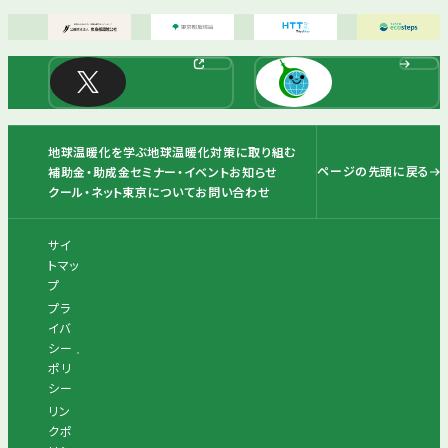
地球温暖化を学ぶ
地球温暖化対策に取り組む
ページの先頭に戻る
補助金・助成金
セミナー・イベント
お知らせ
クール・ネット東京について
お問い合わせ
サイ
トマッ
プ
プラ
イバ
シー
ポリ
シー
リン
クポ