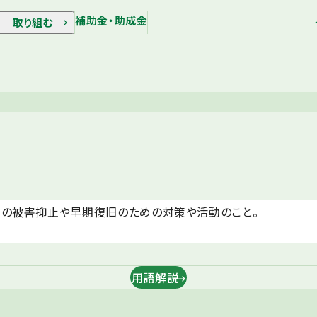
補助金・助成金
取り組む
ムの被害抑⽌や早期復旧のための対策や活動のこと。
用語解説