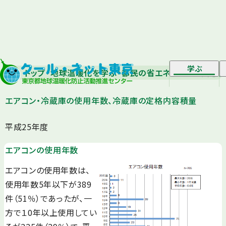
学ぶ
トップ
地球温暖化を学ぶ
都民の省エネに関する実態
エアコン・冷蔵庫の使用年数、冷蔵庫の定格内容積量
平成25年度
エアコンの使用年数
エアコンの使用年数は、
使用年数5年以下が389
件（51％）であったが、一
方で１0年以上使用してい