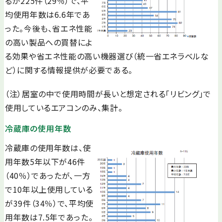
るが225件（29％）で、平
均使用年数は6.6年であ
った。今後も、省エネ性能
の高い製品への買替によ
る効果や省エネ性能の高い機器選び（統一省エネラベルな
ど）に関する情報提供が必要である。
（注）居室の中で使用時間が長いと想定される「リビング」で
使用しているエアコンのみ、集計。
冷蔵庫の使用年数
冷蔵庫の使用年数は、使
用年数5年以下が46件
（40％）であったが、一方
で10年以上使用している
が39件（34％）で、平均使
用年数は7.5年であった。