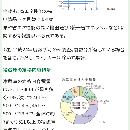
今後も、省エネ性能の高
い製品への買替による効
果や省エネ性能の高い機器選び（統一省エネラベルなど）に
関する情報提供が必要である。
（注）平成24年度診断時のみ調査。複数台所有している場合
を含む。ただし、ストッカーは除いて集計。
冷蔵庫の定格内容積量
冷蔵庫の定格内容積量
は、351～400Lが最も多
く31％、次いで401～
500Lが24％、451～
500Lが13％で、全体の約
7割が351L以上の冷蔵庫
を使用していた。このサイ