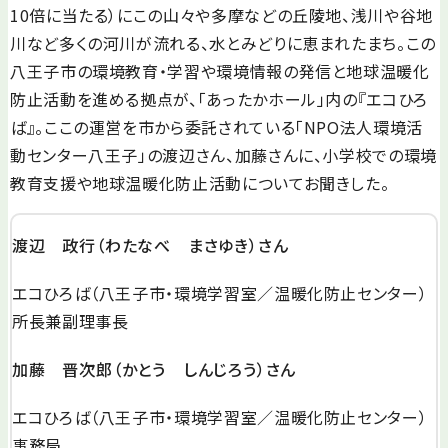
10倍に当たる）にこの山々や多摩などの丘陵地、浅川や谷地
川など多くの河川が流れる、水とみどりに恵まれたまち。この
八王子市の環境教育・学習や環境情報の発信と地球温暖化
防止活動を進める拠点が、「あったかホール」内の『エコひろ
ば』。ここの運営を市から委託されている「NPO法人環境活
動センター八王子」の渡辺さん、加藤さんに、小学校での環境
教育支援や地球温暖化防止活動についてお聞きした。
渡辺 政行（わたなべ まさゆき）さん
エコひろば（八王子市・環境学習室／温暖化防止センター）
所長兼副理事長
加藤 晋次郎（かとう しんじろう）さん
エコひろば（八王子市・環境学習室／温暖化防止センター）
事務局