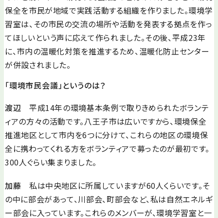
保全を市民が地域で実践活動する組織を作りました。環境学
習室は、その市民の交流の場所や活動を発表する拠点を作っ
てほしいという声に応えて作られました。その後、平成23年
に、市内の温暖化対策を推進するため、温暖化防止センター
が併設されました。
「環境市民会議」というのは？
渡辺
平成14年の環境基本条例で取りきめられたボランテ
ィアの方々の活動です。八王子市は広いですから、環境保全
推進地区として市内を6つに分けて、これらの地区の環境保
全に携わってくれる方をボランティアで募ったのが最初です。
300人ぐらい集まりました。
加藤
私は中央地区に所属していますが60人くらいです。そ
の中に部会があって、川部会、町部会など、私は自然エネルギ
ー部会に入っています。これらのメンバーが、環境学習室と一