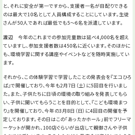
と、それに安全が第一ですから、支援者一名が目配りできる
のは最大で10名として人員構成することにしています。生徒
さんが50人であれば最低でも5～6名を派遣しています。
渡辺
今年のこれまでの参加児童数は延べ4,000名を超え
ていますし、参加支援者数は450名に近くいます。そのほかに
も、環境学習に関する講座やイベントなどを随時実施してい
ます。
それから、この体験学習で学習したことの発表会を『エコひろ
ば』で開催しており、今年も2月7日（土）に5回目を行いまし
た。また、子供たちに日頃の環境の取り組みを発表してもら
い、子供に聞いてもらうことを目的として、『こども環境まつ
り』を開催しており、今年の3月8日（日）に4回目の開催を予
定しております。その日はこの「あったかホール」前でフリーマ
ーケットが開かれ、100店ぐらいが出店して親御さんや子供