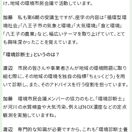
け、地域の環境市民会議で活動しています。
加藤
私も第6期の受講生ですが、座学の内容は「循環型環
境社会」「八王子市の気象と環境」「大気環境」「食と環境」
「八王子の農業」など、幅広いテーマを取り上げていて、とて
も興味深かったことを覚えています。
「環境診断士」というのは？
渡辺
市民の皆さんや事業者さんが地域の環境問題に取り
組む際に、その地域の環境を独自の指標「ちぇっくどう」を用
いて診断し、また、そのアドバイスを行う役割を担っています。
加藤
環境市民会議メンバーの協力のもと、「環境診断士」
が河川の水質検査や大気汚染、例えばNOX濃度などの定点
観測を実施していますね。
渡辺
専門的な知識が必要ですから、これも「環境診断士養