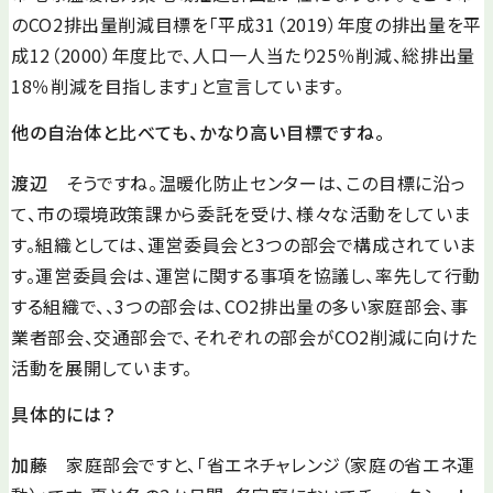
のCO2排出量削減目標を「平成31（2019）年度の排出量を平
成12（2000）年度比で、人口一人当たり25％削減、総排出量
18％削減を目指します」と宣言しています。
他の自治体と比べても、かなり高い目標ですね。
渡辺
そうですね。温暖化防止センターは、この目標に沿っ
て、市の環境政策課から委託を受け、様々な活動をしていま
す。組織としては、運営委員会と3つの部会で構成されていま
す。運営委員会は、運営に関する事項を協議し、率先して行動
する組織で、、3つの部会は、CO2排出量の多い家庭部会、事
業者部会、交通部会で、それぞれの部会がCO2削減に向けた
活動を展開しています。
具体的には？
加藤
家庭部会ですと、「省エネチャレンジ（家庭の省エネ運