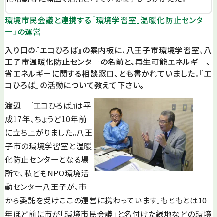
環境市民会議と連携する「環境学習室」温暖化防止センタ
ー」の運営
入り口の『エコひろば』の案内板に、八王子市環境学習室、八
王子市温暖化防止センターの名前と、再生可能エネルギー、
省エネルギーに関する相談窓口、とも書かれていました。『エ
コひろば』の活動について教えて下さい。
渡辺
『エコひろば』は平
成17年、ちょうど10年前
に立ち上がりました。八王
子市の環境学習室と温暖
化防止センターとなる場
所で、私どもNPO環境活
動センター八王子が、市
から委託を受けここの運営に携わっています。もともとは10
年ほど前に市が「環境市民会議」と名付けた緑地などの環境