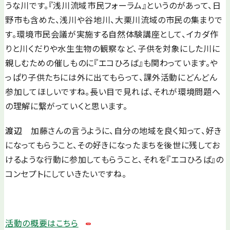
うな川です。『浅川流域市民フォーラム』というのがあって、日
野市も含めた、浅川や谷地川、大栗川流域の市民の集まりで
す。環境市民会議が実施する自然体験講座として、イカダ作
りと川くだりや水生生物の観察など、子供を対象にした川に
親しむための催しものに『エコひろば』も関わっています。や
っぱり子供たちには外に出てもらって、課外活動にどんどん
参加してほしいですね。長い目で見れば、それが環境問題へ
の理解に繋がっていくと思います。
渡辺
加藤さんの言うように、自分の地域を良く知って、好き
になってもらうこと、その好きになったまちを後世に残してお
けるような行動に参加してもらうこと、それを『エコひろば』の
コンセプトにしていきたいですね。
活動の概要はこちら