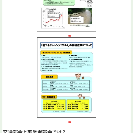
交通部会と事業者部会では？