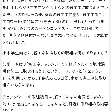
動）」です。夏と冬の2か月間、各家庭においてチェックシート
を利用しながらエアコンや照明などの省エネに取り組んでい
ただくものです。その他、家庭の省エネ講座や、省エネ診断、
エコワット（簡易型電力量表示機）の貸し出しも行っていま
す。それとみどりのカーテンコンテストは昨年で3回目でし
た。住宅や各団体さんなど70件の応募があり、11月に表彰式
を行いました。
小中学生向けに、省エネに関しての取組は何かありますか？
加藤
やはり「省エネチャレンジ」ですね。「みんなで地球温
暖化防止に取り組もう !」というリーフレットと「チェックシー
ト」を利用しながら、子供たちに５日間、家庭で省エネに取り
組んでもらいます。
チェックシートの取組項目は、使っていない電気をこまめに
消す、水を出しっぱなしにしないなど、身近に取り組める内容
ばかり。