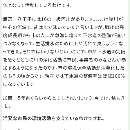
体となって活動しているわけです。
渡辺
八王子には16の一級河川があります。ここは浅川が
中心の流域で、昔は川で泳いでいたと言いますが、戦後の高
度成長期から市の人口が急激に増えて下水道の整備が追い
つかなくなって、生活排水のために川が汚れて臭うようにな
ってきた。それではいけないということで、市が下水道の完備
を急ぐとともに川の浄化活動に市民、事業者のみなさんが参
加するようになったのです。市の環境保全活動が活発化した
のもその頃からです。現在では下水道の整備率はほぼ100％
になっています。
加藤
５年前ぐらいからとてもきれいになり、今では、鮎もき
ます。
活発な市民の環境活動を支えているわけですね。