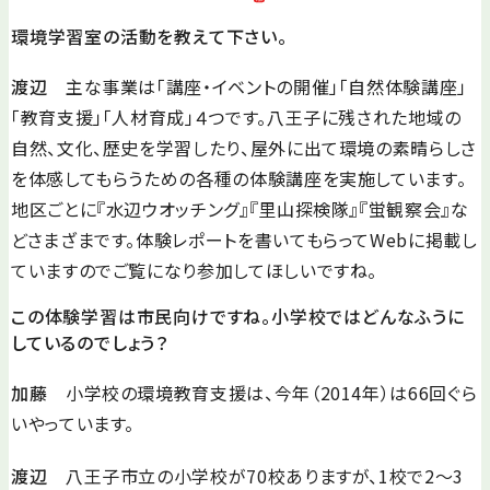
環境学習室の活動を教えて下さい。
渡辺
主な事業は「講座・イベントの開催」「自然体験講座」
「教育支援」「人材育成」４つです。八王子に残された地域の
自然、文化、歴史を学習したり、屋外に出て環境の素晴らしさ
を体感してもらうための各種の体験講座を実施しています。
地区ごとに『水辺ウオッチング』『里山探検隊』『蛍観察会』な
どさまざまです。体験レポートを書いてもらってWebに掲載し
ていますのでご覧になり参加してほしいですね。
この体験学習は市民向けですね。小学校ではどんなふうに
しているのでしょう？
加藤
小学校の環境教育支援は、今年（2014年）は66回ぐら
いやっています。
渡辺
八王子市立の小学校が70校ありますが、1校で2～3