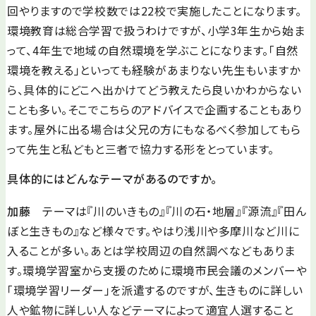
回やりますので学校数では22校で実施したことになります。
環境教育は総合学習で扱うわけですが、小学3年生から始ま
って、4年生で地域の自然環境を学ぶことになります。「自然
環境を教える」といっても経験があまりない先生もいますか
ら、具体的にどこへ出かけてどう教えたら良いかわからない
ことも多い。そこでこちらのアドバイスで企画することもあり
ます。屋外に出る場合は父兄の方にもなるべく参加してもら
って先生と私どもと三者で協力する形をとっています。
具体的にはどんなテーマがあるのですか。
加藤
テーマは『川のいきもの』『川の石・地層』『源流』『田ん
ぼと生きもの』など様々です。やはり浅川や多摩川など川に
入ることが多い。あとは学校周辺の自然調べなどもありま
す。環境学習室から支援のために環境市民会議のメンバーや
「環境学習リーダー」を派遣するのですが、生きものに詳しい
人や鉱物に詳しい人などテーマによって適宜人選すること