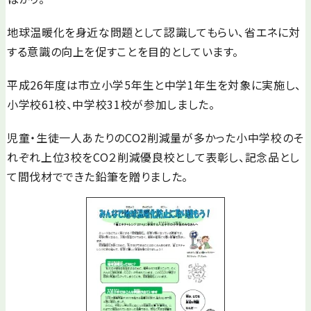
地球温暖化を身近な問題として認識してもらい、省エネに対
する意識の向上を促すことを目的としています。
平成26年度は市立小学5年生と中学1年生を対象に実施し、
小学校61校、中学校31校が参加しました。
児童・生徒一人あたりのCO2削減量が多かった小中学校のそ
れぞれ上位3校をCO２削減優良校として表彰し、記念品とし
て間伐材でできた鉛筆を贈りました。