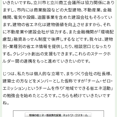
いきたいですね。立川市と立川商工会議所は協力関係にあり
ますし、市内には商業施設などの大型建物、不動産業、金融
機関、電気や設備、造園事業を含めた建設会社もそろってい
ます。建物の省エネ化は建物価値を向上させますから、それ
に不動産業や建設会社が協力する、また金融機関が「環境配
慮型」融資あっせん制度で後押しするなどです。我々は、建物
別・業種別の省エネ情報を提供したり、相談窓口となったり
する。クレジット創出の支援もできます。これらのステークホ
ルダー間の連携をもっと進めていきたいのです。
じつは、私たちは個人的な立場で、まちづくり会社の社長様、
建築士の方などをメンバーとした仮称ですが「チーム・ゼロ・
エミッション」というチームを作り「地域でできる省エネ活動」
の勉強会を始めたところです。こちらも続けていきたいです
ね。