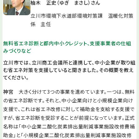
柚木 正史（ゆぎ まさし）さん
立川市環境下水道部環境対策課 温暖化対策
係 主任
無料省エネ診断と都内中小クレジット、支援事業者の仕組
みづくりなど
立川市では、立川商工会議所と連携して、中小企業が取り組
む省エネ対策を支援していると聞きました。その概要を教え
てください。
神宮
大きく分けて3つの事業を進めています。一つは、無料
の省エネ診断です。それと、中小企業向けと小規模企業向け
支援で、これは省エネ改修に対して補助金を支給する支援で
すが、省エネ診断を受診することが前提になっています。正式
名称は「中小企業二酸化炭素排出量削減事業施設改修費補
助金」と「小規模企業二酸化炭素排出量削減事業施設改修