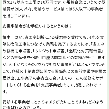
費の1/2以内で上限は10万円です。小規模企業というのは従
業員が20人以内、商業やサービス業では5人以下の事業者
を指しています。
支援事業者がお手伝いするというのは？
柚木
はい。省エネ診断による提案書を受けても、それを実
際に改修工事につなげて業務を完了するまでには、「省エネ
改修補助申請書」「クレジット申請書」「温暖化対策報告書」
などの書類作成や取引口座の開設などの業務が発生します
が、人手がなくそのノウハウもない事業所がほとんどです。そ
こで、各種の申請書類に関する関係先との事前協議や書類の
届け出、工事完了の審査立ち合いまでの一連の業務をサポ
ートしてくれる企業を「支援事業者」として指定したわけで
す。
受診する事業者にとってはありがたいことですね。どのよう
に選ばれたのでしょう。