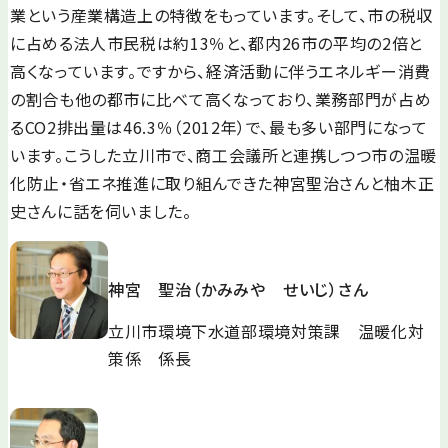
業という産業構造上の特徴をもっています。そして、市の税収
に占める法人市民税は約13％と、都内26市の平均の2倍と
高くなっています。ですから、経済活動に伴うエネルギー消費
の割合も他の都市に比べて高くなっており、業務部門が占め
るCO2排出量は46.3％（2012年）で、最も多い部門になって
います。こうした立川市で、商工会議所と連携しつつ市の温暖
化防止・省エネ推進に取り組んできた神宮聖治さんと柚木正
史さんに話を伺いました。
神宮 聖治（かみみや せいじ）さん
立川市環境下水道部環境対策課 温暖化対
策係 係長