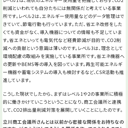
レベル1は、現状のエネルギー使用量を把握しておらず、CO2
削減といわれても自分たちには無関係だと考えている事業
所です。レベル2は、エネルギー使用量などのデータ管理はで
きていて、節電行動も行っています。ただ、省エネ改修をした
くても資金がなく、導入機器についての情報も不足していま
す。省エネといっても電気代など経費節減が目的で、CO2削
減への貢献という意識は薄いのです。レベル3は、理念として
環境配慮の取組みを実施している事業所です。省エネ機器へ
の更新やBEMS等の導入を図っています。再生可能エネルギ
ー機器や蓄電システムの導入も検討するなど、CSR活動も推
進しています。
こうした現状でしたから、まずはレベル1や2の事業所に積極
的に働きかけていこうということになり、商工会議所と連携
して、CO2排出量削減対策を展開していくことにしたのです。
立川商工会議所さんとは以前から密接な関係をお持ちなの