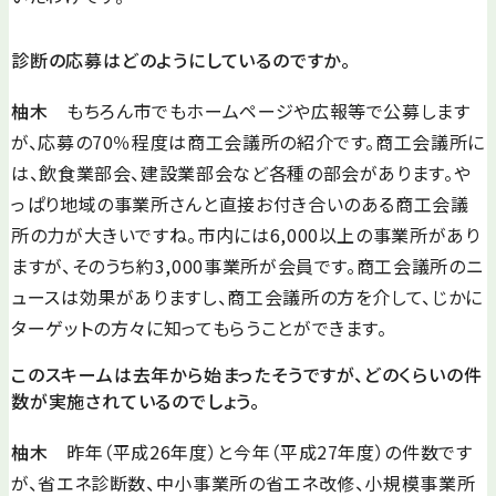
診断の応募はどのようにしているのですか。
柚木
もちろん市でもホームページや広報等で公募します
が、応募の70％程度は商工会議所の紹介です。商工会議所に
は、飲食業部会、建設業部会など各種の部会があります。や
っぱり地域の事業所さんと直接お付き合いのある商工会議
所の力が大きいですね。市内には6,000以上の事業所があり
ますが、そのうち約3,000事業所が会員です。商工会議所のニ
ュースは効果がありますし、商工会議所の方を介して、じかに
ターゲットの方々に知ってもらうことができます。
このスキームは去年から始まったそうですが、どのくらいの件
数が実施されているのでしょう。
柚木
昨年（平成26年度）と今年（平成27年度）の件数です
が、省エネ診断数、中小事業所の省エネ改修、小規模事業所