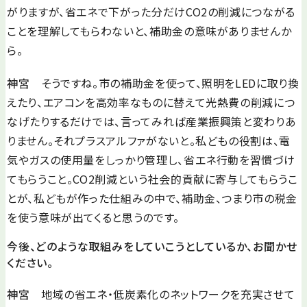
がりますが、省エネで下がった分だけCO2の削減につながる
ことを理解してもらわないと、補助金の意味がありませんか
ら。
神宮
そうですね。市の補助金を使って、照明をLEDに取り換
えたり、エアコンを高効率なものに替えて光熱費の削減につ
なげたりするだけでは、言ってみれば産業振興策と変わりあ
りません。それプラスアルファがないと。私どもの役割は、電
気やガスの使用量をしっかり管理し、省エネ行動を習慣づけ
てもらうこと。CO2削減という社会的貢献に寄与してもらうこ
とが、私どもが作った仕組みの中で、補助金、つまり市の税金
を使う意味が出てくると思うのです。
今後、どのような取組みをしていこうとしているか、お聞かせ
ください。
神宮
地域の省エネ・低炭素化のネットワークを充実させて