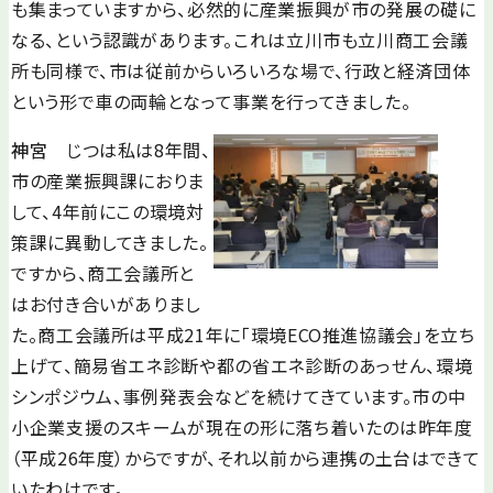
も集まっていますから、必然的に産業振興が市の発展の礎に
なる、という認識があります。これは立川市も立川商工会議
所も同様で、市は従前からいろいろな場で、行政と経済団体
という形で車の両輪となって事業を行ってきました。
神宮
じつは私は8年間、
市の産業振興課におりま
して、4年前にこの環境対
策課に異動してきました。
ですから、商工会議所と
はお付き合いがありまし
た。商工会議所は平成21年に「環境ECO推進協議会」を立ち
上げて、簡易省エネ診断や都の省エネ診断のあっせん、環境
シンポジウム、事例発表会などを続けてきています。市の中
小企業支援のスキームが現在の形に落ち着いたのは昨年度
（平成26年度）からですが、それ以前から連携の土台はできて
いたわけです。