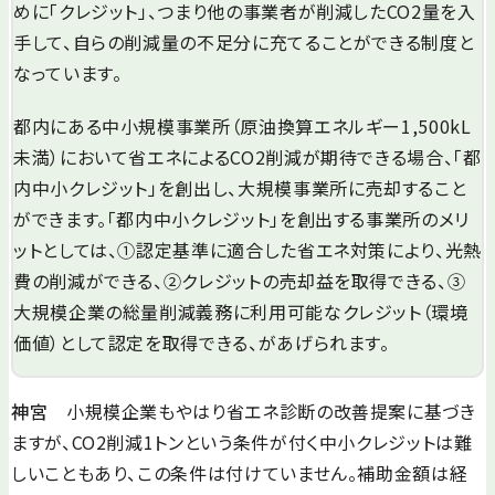
めに「クレジット」、つまり他の事業者が削減したCO2量を入
手して、自らの削減量の不足分に充てることができる制度と
なっています。
都内にある中小規模事業所（原油換算エネルギー1,500kL
未満）において省エネによるCO2削減が期待できる場合、「都
内中小クレジット」を創出し、大規模事業所に売却すること
ができます。「都内中小クレジット」を創出する事業所のメリ
ットとしては、①認定基準に適合した省エネ対策により、光熱
費の削減ができる、②クレジットの売却益を取得できる、③
大規模企業の総量削減義務に利用可能なクレジット（環境
価値）として認定を取得できる、があげられます。
神宮
小規模企業もやはり省エネ診断の改善提案に基づき
ますが、CO2削減1トンという条件が付く中小クレジットは難
しいこともあり、この条件は付けていません。補助金額は経