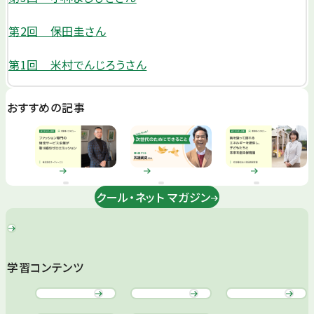
第2回 保田圭さん
第1回 米村でんじろうさん
おすすめの記事
クール・ネット マガジン
学習コンテンツ