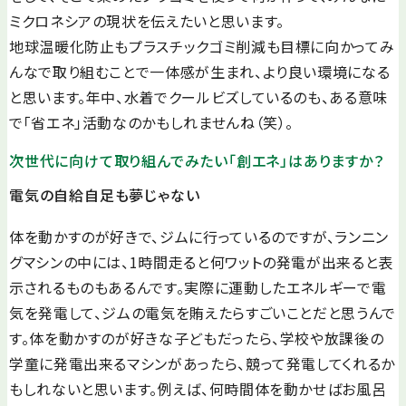
ミクロネシアの現状を伝えたいと思います。
地球温暖化防止もプラスチックゴミ削減も目標に向かってみ
んなで取り組むことで一体感が生まれ、より良い環境になる
と思います。年中、水着でクールビズしているのも、ある意味
で「省エネ」活動なのかもしれませんね（笑）。
次世代に向けて取り組んでみたい「創エネ」はありますか？
電気の自給自足も夢じゃない
体を動かすのが好きで、ジムに行っているのですが、ランニン
グマシンの中には、1時間走ると何ワットの発電が出来ると表
示されるものもあるんです。実際に運動したエネルギーで電
気を発電して、ジムの電気を賄えたらすごいことだと思うんで
す。体を動かすのが好きな子どもだったら、学校や放課後の
学童に発電出来るマシンがあったら、競って発電してくれるか
もしれないと思います。例えば、何時間体を動かせばお風呂