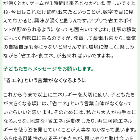
が沸くとか、ゲームが１時間出来るとわかれば、楽しいですよ
ね。今日はこれだけ節約出来たということが、数字で目に見
えてわかると、興味が湧くと思うんです。アプリで省エネポイ
ントが貯められるようになっても面白いですよね。仕事の移動
にもよく自転車に乗るのですが、発電して蓄電出来たら、電気
の自給自足も夢じゃないと思うんです。環境に優しく、楽しみ
ながら「省エネ・創エネ」が出来ればいいですよね。
子どもたちへメッセージをお願いします。
「省エネ」という言葉がなくなるように
これから今まで以上にエネルギーを大切に使い、子どもたち
が大きくなる頃には、「省エネ」という言葉自体がなくなって
いたらいいと思います。そのためには、私たち大人がお手本に
なるような、地道な「省エネ」活動をしたり、再生可能エネル
ギーを使う姿を見せていくことが大事なのかなって思います。
あらゆる可能性のある子どもたちが、思いやりと助け合いを