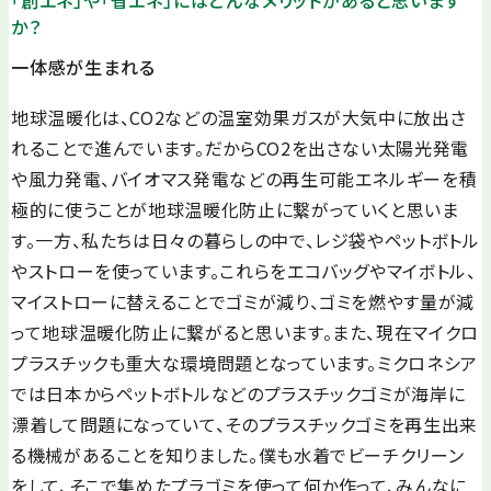
「創エネ」や「省エネ」にはどんなメリットがあると思います
か？
一体感が生まれる
地球温暖化は、CO2などの温室効果ガスが大気中に放出さ
れることで進んでいます。だからCO2を出さない太陽光発電
や風力発電、バイオマス発電などの再生可能エネルギーを積
極的に使うことが地球温暖化防止に繋がっていくと思いま
す。一方、私たちは日々の暮らしの中で、レジ袋やペットボトル
やストローを使っています。これらをエコバッグやマイボトル、
マイストローに替えることでゴミが減り、ゴミを燃やす量が減
って地球温暖化防止に繋がると思います。また、現在マイクロ
プラスチックも重大な環境問題となっています。ミクロネシア
では日本からペットボトルなどのプラスチックゴミが海岸に
漂着して問題になっていて、そのプラスチックゴミを再生出来
る機械があることを知りました。僕も水着でビーチクリーン
をして、そこで集めたプラゴミを使って何か作って、みんなに