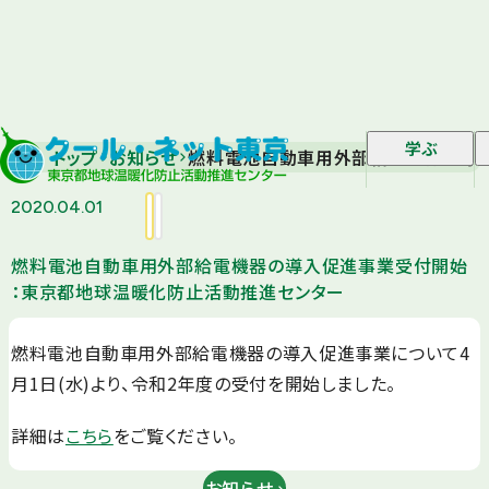
学ぶ
トップ
お知らせ
燃料電池自動車用外部給電機器の導入
2020.04.01
燃料電池自動車用外部給電機器の導入促進事業受付開始
：東京都地球温暖化防止活動推進センター
燃料電池自動車用外部給電機器の導入促進事業について4
月1日(水)より、令和2年度の受付を開始しました。
詳細は
こちら
をご覧ください。
お知らせ