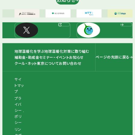
地球温暖化を学ぶ
地球温暖化対策に取り組む
ページの先頭に戻る
補助金・助成金
セミナー・イベント
お知らせ
クール・ネット東京について
お問い合わせ
サイ
トマッ
プ
プラ
イバ
シー
ポリ
シー
リン