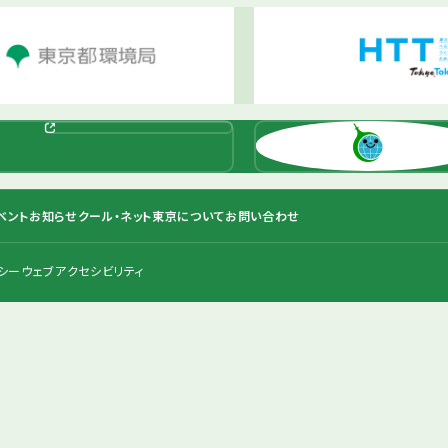
ベント
お知らせ
クール・ネット東京について
お問い合わせ
シー
ウェブアクセシビリティ