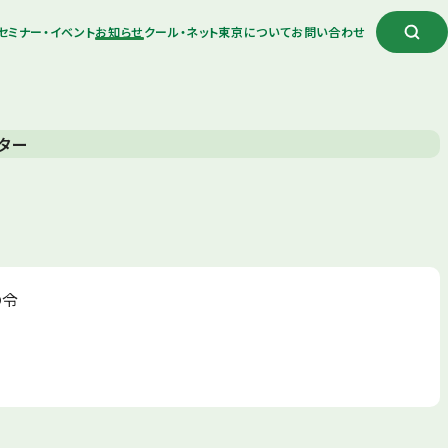
セミナー・イベント
お知らせ
クール・ネット東京について
お問い合わせ
ター
の令