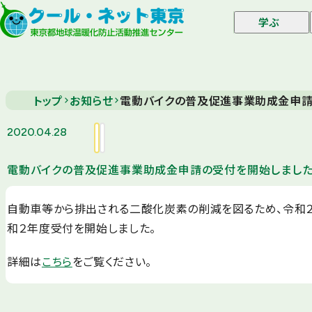
学ぶ
トップ
お知らせ
電動バイクの普及促進事業助成金申請
2020.04.28
電動バイクの普及促進事業助成金申請の受付を開始しました
自動車等から排出される二酸化炭素の削減を図るため、令和２
和２年度受付を開始しました。
詳細は
こちら
をご覧ください。