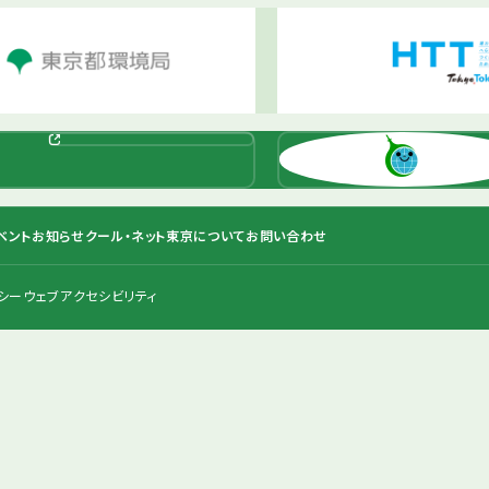
ベント
お知らせ
クール・ネット東京について
お問い合わせ
シー
ウェブアクセシビリティ