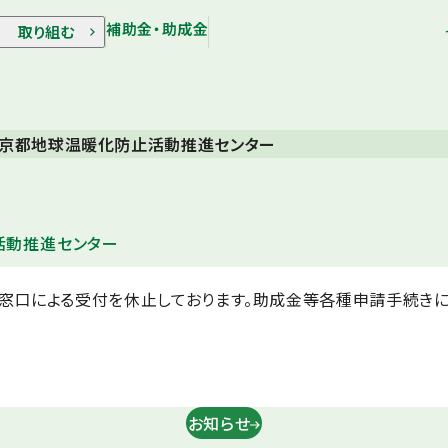
補助金・助成金
取り組む
東京都地球温暖化防止活動推進センター
活動推進センター
窓口による受付を休止しております。助成金等各種申請手続き
お知らせ