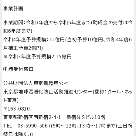
事業計画
事業期間：令和3年度から令和5年度まで(助成金の交付は令
和6年度まで)
令和4年度予算規模：12億円(当初予算10億円、令和4年度6
月補正予算2億円)
※令和3年度予算規模2.15億円
申請受付窓口
公益財団法人東京都環境公社
東京都地球温暖化防止活動推進センター(愛称：クール・ネッ
ト東京)
〒163-0810
東京都新宿区西新宿2-4-1 新宿ＮＳビル10階
TEL 03-5990-5067(9時～12時、13時～17時まで(土日祝
祭日は除く。))