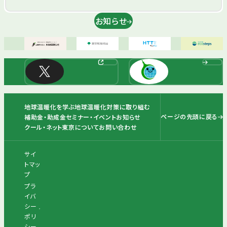
お知らせ
地球温暖化を学ぶ
地球温暖化対策に取り組む
ページの先頭に戻る
補助金・助成金
セミナー・イベント
お知らせ
クール・ネット東京について
お問い合わせ
サイ
トマッ
プ
プラ
イバ
シー
ポリ
シー