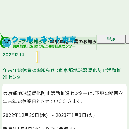
学ぶ
トップ
お知らせ
年末年始休業のお知らせ ：東京都地
2022.12.14
年末年始休業のお知らせ ：東京都地球温暖化防止活動推
進センター
東京都地球温暖化防止活動推進センターは、下記の期間を
年末年始休業日とさせていただきます。
2022年12月29日(木) ～ 2023年1月3日(火)
新年は1月4日(水)より通常業務です。