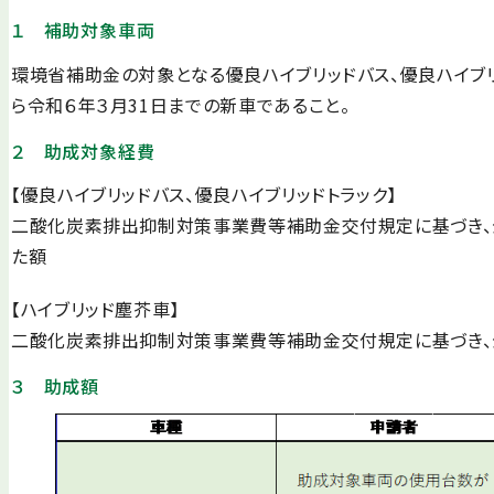
１ 補助対象車両
環境省補助金の対象となる優良ハイブリッドバス、優良ハイブ
ら令和６年３月31日までの新車であること。
２ 助成対象経費
【優良ハイブリッドバス、優良ハイブリッドトラック】
二酸化炭素排出抑制対策事業費等補助金交付規定に基づき、
た額
【ハイブリッド塵芥車】
二酸化炭素排出抑制対策事業費等補助金交付規定に基づき
３ 助成額