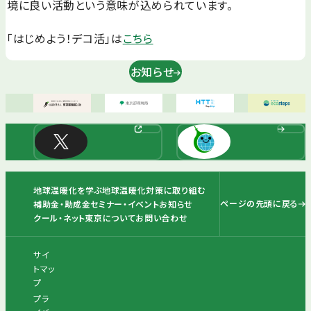
境に良い活動という意味が込められています。
「はじめよう！デコ活」は
こちら
お知らせ
地球温暖化を学ぶ
地球温暖化対策に取り組む
ページの先頭に戻る
補助金・助成金
セミナー・イベント
お知らせ
クール・ネット東京について
お問い合わせ
サイ
トマッ
プ
プラ