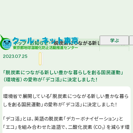
学ぶ
トップ
お知らせ
「脱炭素につながる新しい豊かな暮らし
2023.07.25
「脱炭素につながる新しい豊かな暮らしを創る国民運動」
（環境省）の愛称が「デコ活」に決定しました！
環境省で展開している「脱炭素につながる新しい豊かな暮ら
しを創る国民運動」の愛称が「デコ活」に決定しました！
「デコ活」とは、英語の脱炭素「デカーボナイゼーション」と
「エコ」を組み合わせた造語で、二酸化炭素（CO₂）を減らす環