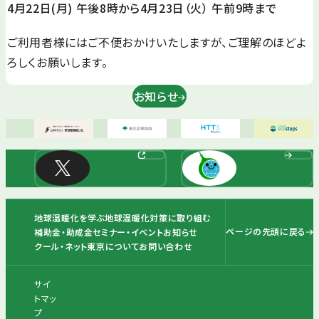
4月22日(月) 午後8時から4月23日（火） 午前9時まで
ご利用者様にはご不便おかけいたしますが、ご理解のほどよ
ろしくお願いします。
お知らせ
地球温暖化を学ぶ
地球温暖化対策に取り組む
ページの先頭に戻る
補助金・助成金
セミナー・イベント
お知らせ
クール・ネット東京について
お問い合わせ
サイ
トマッ
プ