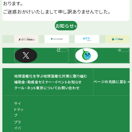
おります。
ご迷惑おかけいたしまして申し訳ありませんでした。
お知らせ
地球温暖化を学ぶ
地球温暖化対策に取り組む
ページの先頭に戻る
補助金・助成金
セミナー・イベント
お知らせ
クール・ネット東京について
お問い合わせ
サイ
トマッ
プ
プラ
イバ