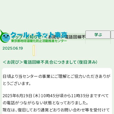
学ぶ
トップ
お知らせ
＜お詫び＞電話回線不具合につきまし
2025.06.19
＜お詫び＞電話回線不具合につきまして（復旧済み）
日頃より当センターの事業にご理解とご協力いただきありが
とうございます。
2025年6月19日（木）10時45分頃から11時35分まですべて
の電話がつながらない状態となっておりました。
現在は、復旧しており通常どおりお問い合わせ等を受付けて