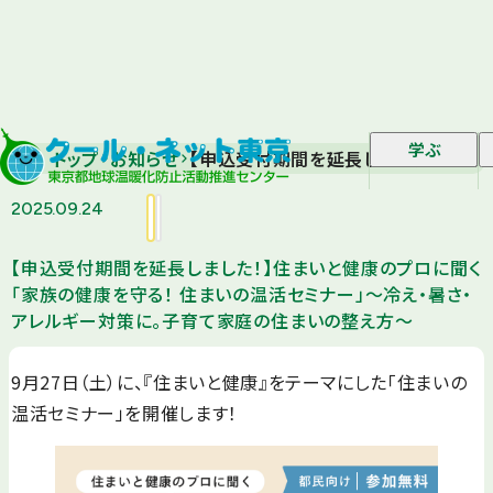
学ぶ
トップ
お知らせ
【申込受付期間を延長しました！】住ま
2025.09.24
【申込受付期間を延長しました！】住まいと健康のプロに聞く
「家族の健康を守る！ 住まいの温活セミナー」～冷え・暑さ・
アレルギー対策に。子育て家庭の住まいの整え方～
9月27日（土）に、『住まいと健康』をテーマにした「住まいの
温活セミナー」を開催します！