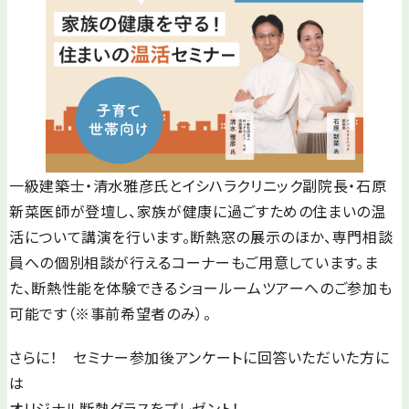
一級建築士・清水雅彦氏とイシハラクリニック副院長・石原
新菜医師が登壇し、家族が健康に過ごすための住まいの温
活について講演を行います。断熱窓の展示のほか、専門相談
員への個別相談が行えるコーナーもご用意しています。ま
た、断熱性能を体験できるショールームツアーへのご参加も
可能です（※事前希望者のみ）。
さらに！ セミナー参加後アンケートに回答いただいた方に
は
オリジナル断熱グラスをプレゼント！