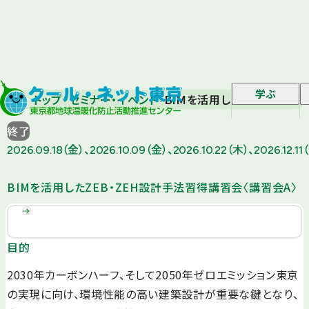
学ぶ
トップ
セミナー・イベント
BIMを活用したZEB・ZEH
終了
2026.09.18（金）、2026.10.09（金）、2026.10.22（木）、2026.12.11
BIMを活用したZEB・ZEH設計手法習得講習会〈講習会A〉
目的
2030年カーボンハーフ、そして2050年ゼロエミッション東京
の実現に向け、環境性能の高い建築設計が重要な鍵となり、