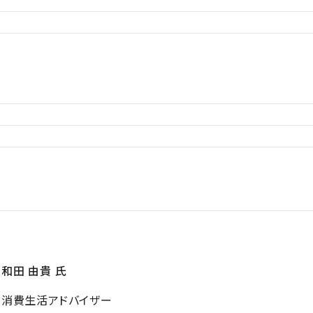
和田 由貴 氏
消費生活アドバイザー