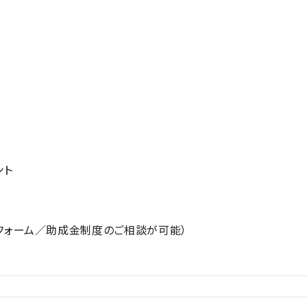
ント
フォーム／助成金制度のご相談が可能）