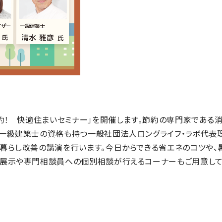
約！ 快適住まいセミナー」を開催します。節約の専門家である
て一級建築士の資格も持つ一般社団法人ロングライフ・ラボ代表
暮らし改善の講演を行います。今日からできる省エネのコツや、
の展示や専門相談員への個別相談が行えるコーナーもご用意し