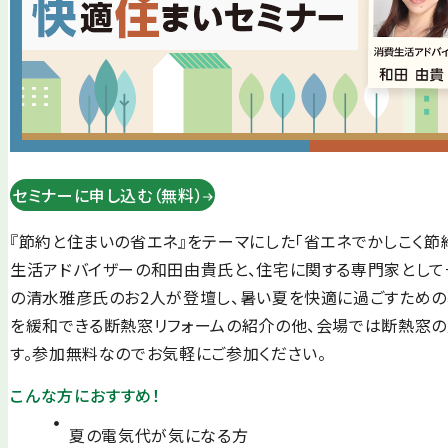
セミナーに申し込む（無料）
『節約と住まいの省エネ』をテーマにした「省エネでかしこく節
生活アドバイザーの和田由貴氏と、住宅に関する専門家とし
の清水雅彦氏のお2人が登壇し、暑い夏を快適に過ごすための
を緩和できる断熱窓リフォームの紹介の他、会場では断熱窓
す。参加無料なのでお気軽にご参加ください。
こんな方におすすめ！
夏の電気代が気になる方