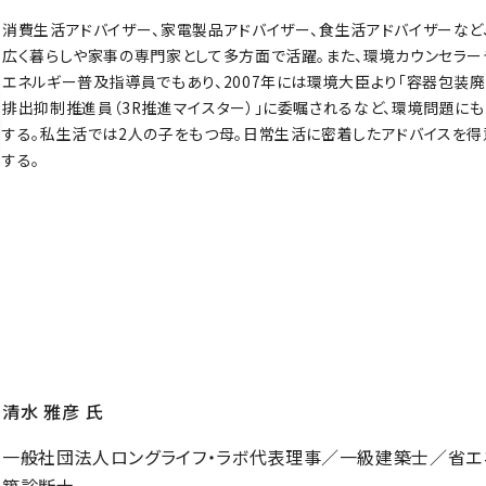
消費生活アドバイザー、家電製品アドバイザー、食生活アドバイザーなど
広く暮らしや家事の専門家として多方面で活躍。また、環境カウンセラー
エネルギー普及指導員でもあり、2007年には環境大臣より「容器包装
排出抑制推進員（3R推進マイスター）」に委嘱されるなど、環境問題に
する。私生活では2人の子をもつ母。日常生活に密着したアドバイスを得
する。
清水 雅彦 氏
一般社団法人ロングライフ・ラボ代表理事／一級建築士／省エ