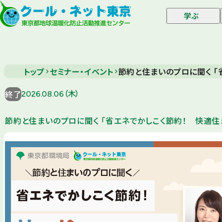
学ぶ
トップ
セミナー・イベント
節約と住まいのプロに聞く 
終了
2026.08.06（木）
節約と住まいのプロに聞く 「省エネでかしこく節約！ 快適