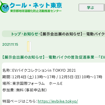
学ぶ
トップ
お知らせ
【展示会出展のお知らせ】―電動バイクの普
2021.11.15
【展示会出展のお知らせ】―電動バイクの普及促進事業―「EVバイク
名称：EVバイクコレクションin TOKYO 2021
期間：12月4日（土）13時～17時 / 12月5日（日）10時～17時
場所：東京国際フォーラム ホールE
参加費：無料（事前申込制）
特設ページはこちら：
https://evbike.tokyo/