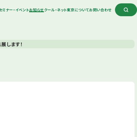
セミナー・イベント
お知らせ
クール・ネット東京について
お問い合わせ
出展します！