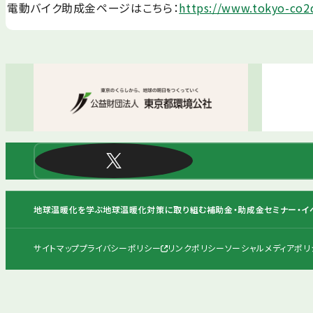
電動バイク助成金ページはこちら：
https://www.tokyo-co2
地球温暖化を学ぶ
地球温暖化対策に取り組む
補助金・助成金
セミナー・イ
サイトマップ
プライバシーポリシー
リンクポリシー
ソーシャルメディアポリ