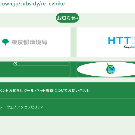
down.jp/subsidy/re_evbike
お知らせ
ベント
お知らせ
クール・ネット東京について
お問い合わせ
シー
ウェブアクセシビリティ