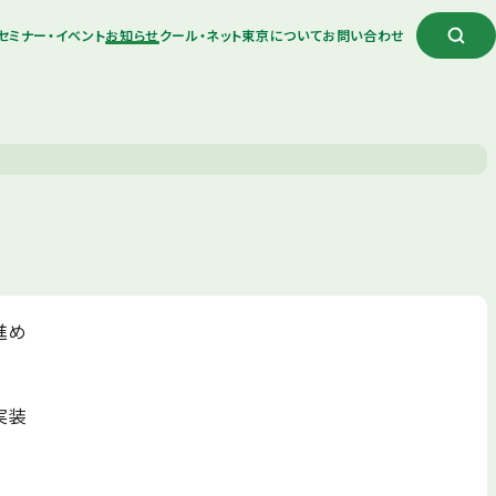
セミナー・イベント
お知らせ
クール・ネット東京について
お問い合わせ
進め
実装