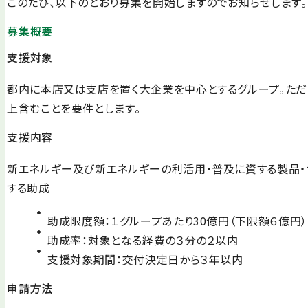
このたび、以下のとおり募集を開始しますのでお知らせします。
募集概要
支援対象
都内に本店又は支店を置く大企業を中心とするグループ。た
上含むことを要件とします。
支援内容
新エネルギー及び新エネルギーの利活用・普及に資する製品・
する助成
助成限度額：１グループあたり30億円（下限額６億円）
助成率：対象となる経費の３分の２以内
支援対象期間：交付決定日から３年以内
申請方法