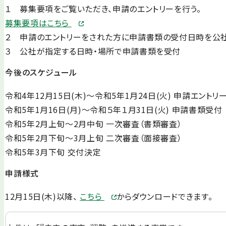
１ 募集要項をご覧いただき、申請のエントリーを行う。
募集要項はこちら
２ 申請のエントリーをされた方に申請書類の受付日時を公
３ 公社が指定する日時・場所で申請書類を受付
今後のスケジュール
令和4年12月15日(木)～令和5年1月24日(火) 申請エントリ
令和5年1月16日(月)～令和５年１月31日(火) 申請書類受付
令和5年2月上旬～2月中旬 一次審査（書類審査）
令和5年2月下旬～3月上旬 二次審査（面接審査）
令和5年3月下旬 交付決定
申請様式
12月15日(木)以降、
こちら
からダウンロードできます。