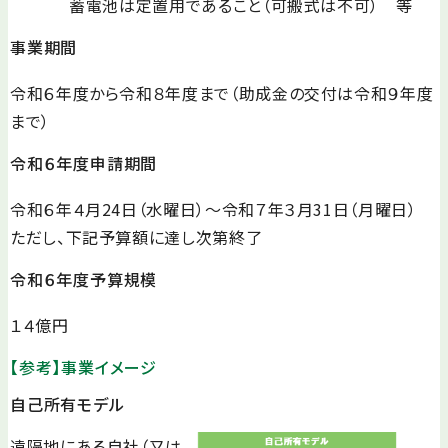
蓄電池は定置用であること（可搬式は不可） 等
事業期間
令和６年度から令和８年度まで（助成金の交付は令和９年度
まで）
令和６年度申請期間
令和６年４月24日（水曜日）～令和７年３月31日（月曜日）
ただし、下記予算額に達し次第終了
令和６年度予算規模
１４億円
【参考】事業イメージ
自己所有モデル
遠隔地にある自社（又は