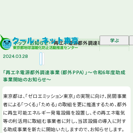
学ぶ
トップ
お知らせ
「再エネ電源都外調達事業（都外PPA
2024.03.28
「再エネ電源都外調達事業（都外PPA）」～令和6年度助成
事業開始のお知らせ～
東京都は、「ゼロエミッション東京」の実現に向け、民間事業
者による「つくる」「ためる」の取組を更に推進するため、都外
に再生可能エネルギー発電設備を設置し、その再エネ電気
等の利活用に取組む事業者に対し、当該設備の導入に対す
る助成事業を新たに開始いたしますので、お知らせします。