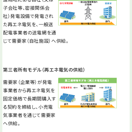
子会社等、密接関係会
社）発電設備で発電され
た再エネ電気を、一般送
配電事業者の送電網を通
じて需要家（自社施設）へ供給。
第三者所有モデル（再エネ電気の供給）
需要家（企業等）が発電
事業者から再エネ電気を
固定価格で長期間購入す
る契約を締結し、小売電
気事業者を通じて需要家
へ供給。