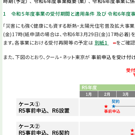
時期（予定）
、
令和6年度事業概要（案）
、
令和6年度事業に係
1 令和５年度事業の受付期間と適用条件 及び 令和6年度
「災害にも強く健康にも資する断熱・太陽光住宅普及拡大事業」
(金)17時(紙申請の場合は、令和6年3月29日(金)17時
ます。各事業における受付再開等の予定は
別紙1
をご確認
また、下図のとおり、クール・ネット東京が
事前申込を受け付