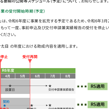
る要綱の公開等スケジュール（予定）について
、お知らせします。
事業の受付開始時期（予定）
は、令和6年度に事業を拡充する予定であるため、令和6年3月
必着)をもって一度、事前申込及び交付申請兼実績報告の受付を停止
ください。
けた日
の年度における助成内容を適用します。