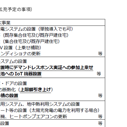
拡充予定の事項）