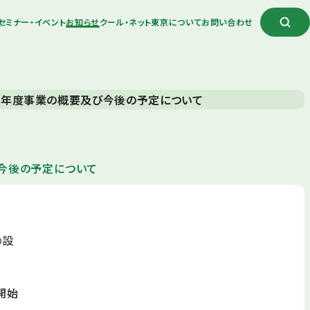
セミナー・イベント
お知らせ
クール・ネット東京について
お問い合わせ
6年度事業の概要及び今後の予定について
今後の予定について
の設
開始