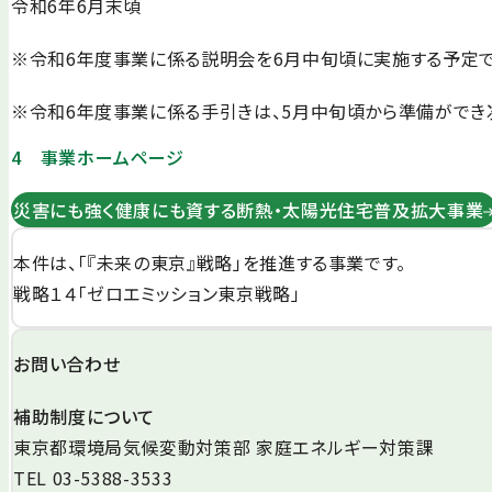
令和6年6月末頃
※令和6年度事業に係る説明会を6月中旬頃に実施する予定で
※令和6年度事業に係る手引きは、5月中旬頃から準備ができ
4 事業ホームページ
災害にも強く健康にも資する断熱・太陽光住宅普及拡大事業
本件は、「『未来の東京』戦略」を推進する事業です。
戦略１４「ゼロエミッション東京戦略」
お問い合わせ
補助制度について
東京都環境局気候変動対策部 家庭エネルギー対策課
TEL 03-5388-3533