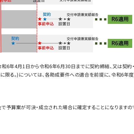
6年4月1日から令和6年6月30日までに契約締結、又は契約
に限る。)については、各助成要件への適合を前提に、令和6年
で予算案が可決・成立された場合に確定することになりますの