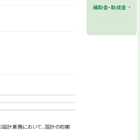
補助金・助成金
の設計業務において、設計の初期