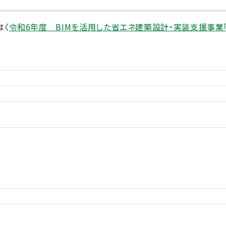
は〈
令和6年度 BIMを活用した省エネ建築設計・実装支援事業