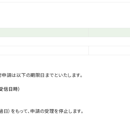
付申請は以下の期限日までといたします。
ル受信日時）
過日）をもって、申請の受理を停止します。