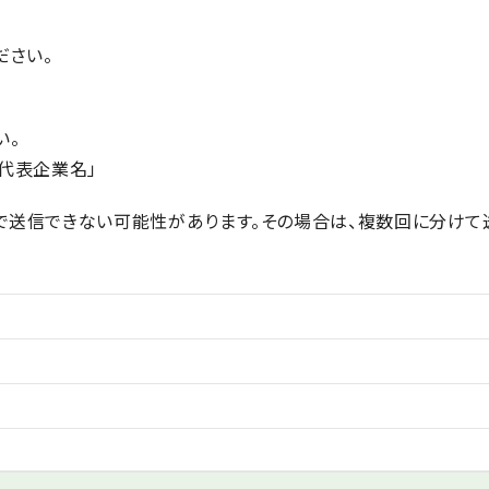
ださい。
い。
_代表企業名」
で送信できない可能性があります。その場合は、複数回に分けて