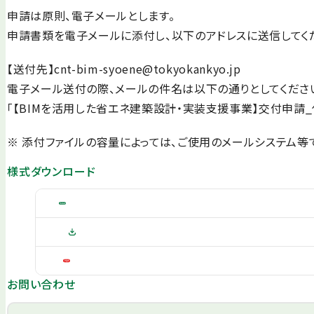
申請は原則、電子メールとします。
申請書類を電子メールに添付し、以下のアドレスに送信してく
【送付先】cnt-bim-syoene@tokyokankyo.jp
電子メール送付の際、メールの件名は以下の通りとしてくださ
「【BIMを活用した省エネ建築設計・実装支援事業】交付申請
※ 添付ファイルの容量によっては、ご使用のメールシステム等
様式ダウンロード
お問い合わせ