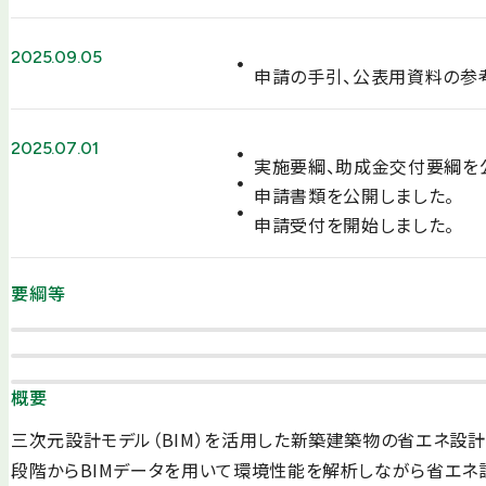
2025.09.05
申請の手引、公表用資料の参
2025.07.01
実施要綱、助成金交付要綱を
申請書類を公開しました。
申請受付を開始しました。
要綱等
概要
三次元設計モデル（BIM）を活用した新築建築物の省エネ設
段階からBIMデータを用いて環境性能を解析しながら省エネ