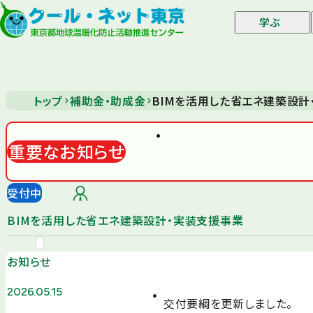
学ぶ
トップ
補助金・助成金
BIMを活用した省エネ建築設計
重要なお知らせ
受付中
BIMを活用した省エネ建築設計・実装支援事業
お知らせ
2026.05.15
交付要綱を更新しました。