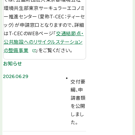
環境共生部東京サーキュラーエコノミ
ー推進センター（愛称T-CEC：ティーセ
ック）が申請窓口となりますので、詳細
はT-CECのWEBページ「
交通結節点・
公共施設へのリサイクルステーション
の整備事業
」をご覧ください。
お知らせ
2026.06.29
交付要
綱、申
請書類
を公開
しまし
た。