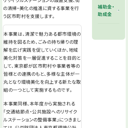
リサイクルステーションの設置支援、街
補助金・
の清掃・美化の推進に資する事業を行
助成金
う区市町村を支援します。
本事業は、清潔で魅力ある都市環境の
維持を図るため、ごみの持ち帰りの理
解を広げ実践を促していくほか、地域
美化対策を一層促進することを目的と
して、東京都が区市町村や事業者等の
皆様との連携のもと、多様な主体が一
丸となり環境美化を向上する新たな取
組の一つとして実施するものです。
本事業同様、本年度から実施される
「交通結節点・公共施設へのリサイク
ルステーションの整備事業」につきまし
ては、公益財団法人東京都環境公社