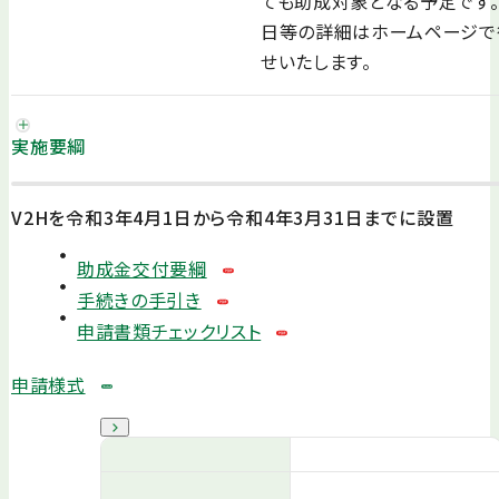
ても助成対象となる予定です。
日等の詳細はホームページで
せいたします。
実施要綱
V2Hを令和3年4月1日から令和4年3月31日までに設置
助成金交付要綱
手続きの手引き
申請書類チェックリスト
申請様式