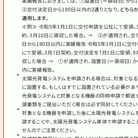
実績報告におきましては、 ①設置日（＝領収日）から1
②交付決定日から180日以内の2通りとなり、
どちら
適用します。
≪例≫ 令和5年3月1日に交付申請を公社にて受領。
約、3月10日に領収した場合。 → ②が適用され、
日から180日以内に実績報告 令和5年3月1日に交
にて受領。3月7日契約、交付決定を7月1日に受領、9
収した場合 → ①が適用され、設置日（＝領収日）か
内に実績報告。
太陽光発電システムを申請される場合は、対象とな
に設置する、もしくはすでに設置されている必要があ
光発電システムと対象となる機器の同時申請で郵送
請書類をご提出いただく場合は必ず同封してください
対象となる機器を申請した後に太陽光発電システム
請することや、太陽光発電システム単体で申請するこ
せんのでご注意ください。