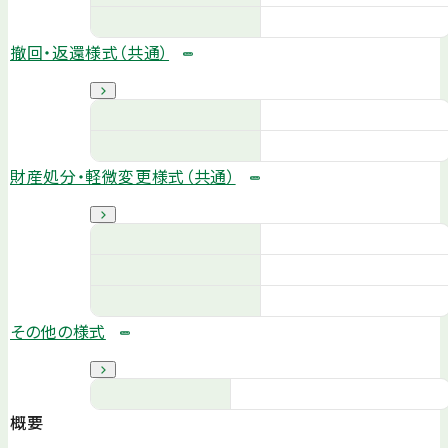
撤回・返還様式（共通）
財産処分・軽微変更様式（共通）
その他の様式
概要