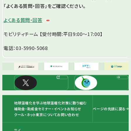
「よくある質問・回答」をご確認ください。
よくある質問・回答
モビリティチーム 【受付時間:平日9:00～17:00】
電話：03-5990-5068
地球温暖化を学ぶ
地球温暖化対策に取り組む
ページの先頭に戻る
補助金・助成金
セミナー・イベント
お知らせ
クール・ネット東京について
お問い合わせ
サイ