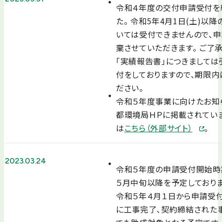
令和４年度の交付申請受付を
た。 令和5年4月1日(土)以
いては受付できませんので、
棄させていただきます。 ご了承
「実績報告書」につきましては
付をしておりますので、期限内
ださい。
令和５年度事業に向けたお知
都環境局ＨＰに掲載されてい
は
こちら（外部サイト）
。
2023.03.24
令和５年度の申請受付開始時
５月中旬以降を予定しておりま
令和５年４月１日から申請受
に工事完了、契約締結された