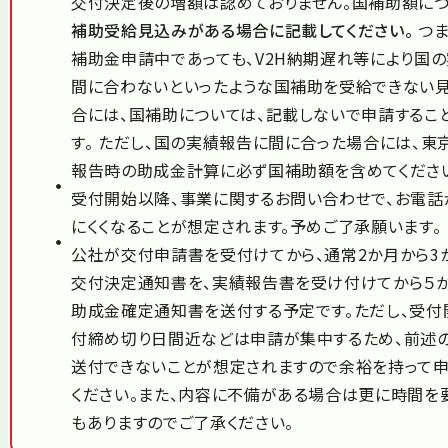
交付決定後の増額は認めておりません。国補助額につ
補助受給見込みがある場合に記載してください。
つま
補助金申請中であっても、V2H納期遅れ等により国
間に合わないといったような国補助を受給できない
合には、国補助については、記載しないで申請するこ
す。 ただし、国の実績報告に間に合った場合には、東
報告時の助成金計算に必ず国補助額を含めてくださ
受付開始以降、事業に関するお問い合わせで、お電話
にくくなることが想定されます。予めご了承願います。
公社が交付申請書を受付けてから、通常2か月から3
交付決定通知書を、実績報告書を受け付けてから５
助成金確定通知書を送付する予定です。ただし、受付
付締め切り日間近などは申請が集中するため、前述
送付できないことが想定されますので余裕を持って
ください。また、内容に不備がある場合は更に時間を
もありますのでご了承ください。