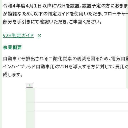
令和４年度４月１日以降にV2Hを設置、設置予定の方におき
が複雑なため、以下の判定ガイドを使用いただき、フローチャ
部分を手引きにて確認いただき、ご申請ください。
V2H判定ガイド
事業概要
自動車から排出される二酸化炭素の削減を図るため、電気自動
インハイブリッド自動車用のV2Hを導入する方に対して、費用
成します。
予算額
助成対象者