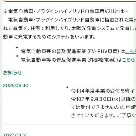
※電気自動車・プラグインハイブリッド自動車用V2Hとは…
電気自動車・プラグインハイブリッド自動車に搭載された電
れた電気を、住宅で利用したり、太陽光発電システムで発電し
動車に充電するためのシステムをいいます。
電気自動車等の普及促進事業（EV・PHV車両）は
こち
電気自動車等の普及促進事業（外部給電器）は
こちら
お知らせ
2025.09.30
令和４年度事業の受付を終了
令和７年９月３０日(火)以降
ては受付できませんので、申
させていただきます。 ご了承く
2023.03.31