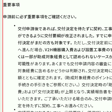
重要事項
申請前に必ず重要事項をご確認ください。
交付申請後であれば、交付決定を待たずに契約、工事
ができるように交付要綱が改正されました。 すでに申
付決定がまだの方も対象です。
ただし、交付決定前に
へ進んだ場合、
V2H機器購入費および設置工事費の
くは一部が助成対象経費として認められないケース
可能性
があります。あくまでも交付申請内容の審査に
対象経費に含めるかどうかは判断され、交付決定時
額とともに確定されます。 （助成対象経費のポイント
手続きの手引きをご参照ください。） 交付決定時の「
費」および「交付決定額」が上限となり、実績報告書を
いただきます。 ご了承いただける場合のみ、交付申
定を待たずに契約、工事へお進みください。