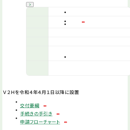
Ｖ２Ｈを令和４年４月１日以降に設置
交付要綱
手続きの手引き
申請フローチャート