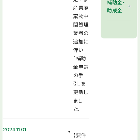
補助金・
産業廃
助成金
棄物中
間処理
業者の
追加に
伴い
「補助
金申請
の手
引」を
更新し
まし
た。
2024.11.01
【要件