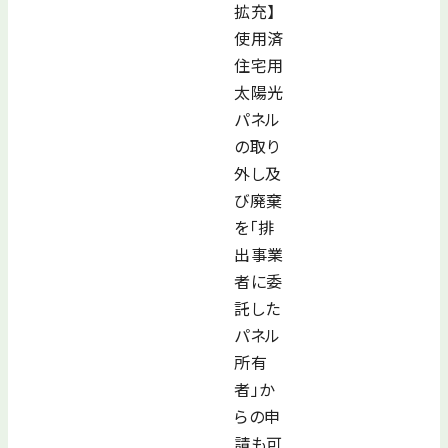
拡充】
使用済
住宅用
太陽光
パネル
の取り
外し及
び廃棄
を「排
出事業
者に委
託した
パネル
所有
者」か
らの申
請も可