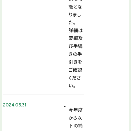
能とな
りまし
た。
詳細は
要綱及
び手続
きの手
引きを
ご確認
くださ
い。
2024.05.31
今年度
から以
下の補