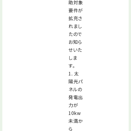
助対象
要件が
拡充さ
れまし
たので
お知ら
せいた
しま
す。
1. 太
陽光パ
ネルの
発電出
力が
10kw
未満か
ら