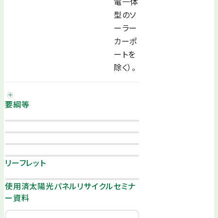
電一体
型のソ
ーラー
カーポ
ートを
除く）。
要綱等
リーフレット
使用済太陽光パネルリサイクルセミナ
ー資料