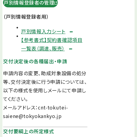
戸別情報登録者の管理
（戸別情報登録者用）
戸別情報入力シート
【参考書式】契約書確認項目
一覧表（調達、販売）
交付決定後の各種届出・申請
申請内容の変更、助成対象設備の処分
等、交付決定後に行う申請については、
以下の様式を使用しメールにて申請し
てください。
メールアドレス：cnt-tokutei-
saiene@tokyokankyo.jp
交付要綱上の所定様式