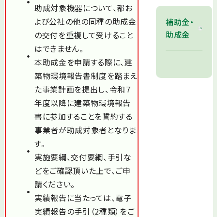
助成対象機器について、都お
よび公社の他の同種の助成金
補助金・
助成金
の交付を重複して受けること
はできません。
本助成金を申請する際に、建
築物環境報告書制度を踏まえ
た事業計画を提出し、令和７
年度以降に建築物環境報告
書に参加することを誓約する
事業者が助成対象者となりま
す。
実施要綱、交付要綱、手引な
どをご確認頂いた上で、ご申
請ください。
実績報告に当たっては、電子
実績報告の手引（2種類）をご