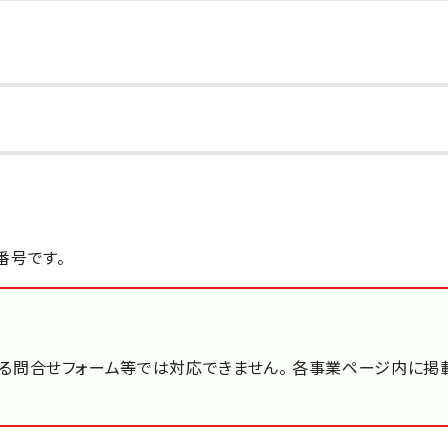
番号です。
る問合せフォーム等では対応できません。 各事業ページ内に掲