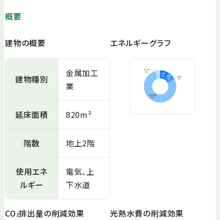
概要
建物の概要
エネルギーグラフ
金属加工
建物種別
業
延床面積
820m²
階数
地上2階
使用エネ
電気、上
ルギー
下水道
CO
排出量の削減効果
光熱水費の削減効果
2