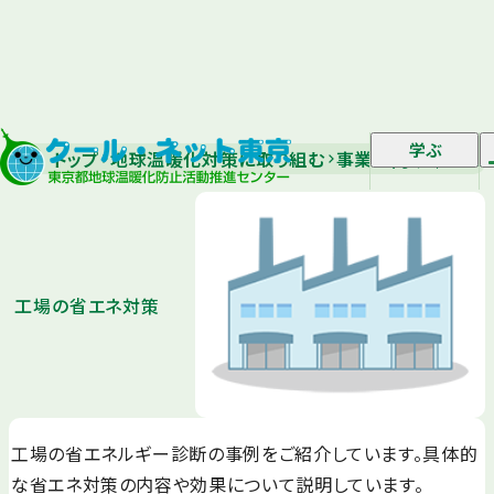
学ぶ
トップ
地球温暖化対策に取り組む
事業者向け｜省エネ
工場の省エネ対策
工場の省エネルギー診断の事例をご紹介しています。具体的
な省エネ対策の内容や効果について説明しています。