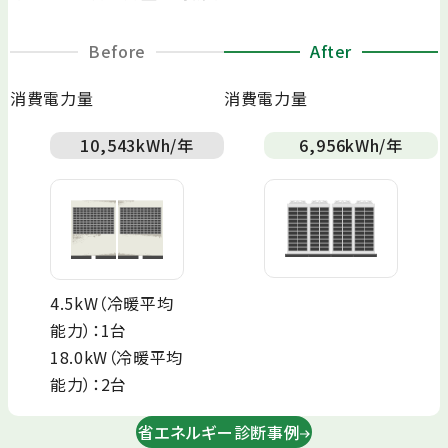
Before
After
消費電力量
消費電力量
10,543
kWh/年
6,956
kWh/年
4.5kW（冷暖平均
能力）：1台
18.0kW（冷暖平均
能力）：2台
省エネルギー診断事例