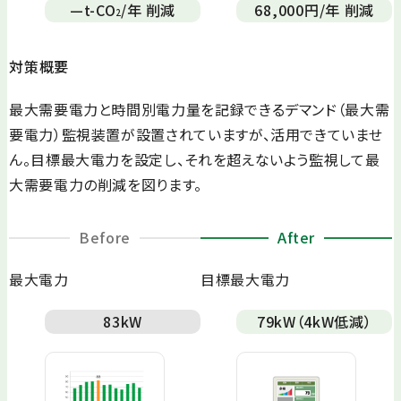
—
t-CO
/年 削減
68,000
円/年 削減
2
対策概要
最大需要電力と時間別電力量を記録できるデマンド（最大需
要電力）監視装置が設置されていますが、活用できていませ
ん。目標最大電力を設定し、それを超えないよう監視して最
大需要電力の削減を図ります。
Before
After
最大電力
目標最大電力
83
kW
79
kW（4kW低減）