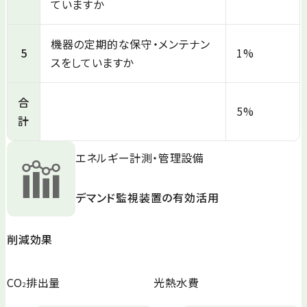
ていますか
機器の定期的な保守・メンテナン
5
1%
スをしていますか
合
5%
計
エネルギー計測・管理設備
デマンド監視装置の有効活用
削減効果
CO
排出量
光熱水費
2