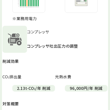
※業務用電力
コンプレッサ
コンプレッサ吐出圧力の調整
削減効果
CO
排出量
光熱水費
2
2.13
t-CO
/年 削減
96,000
円/年 削減
2
対策概要