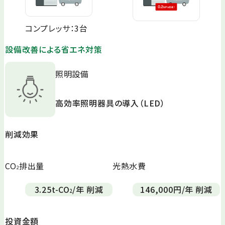
コンプレッサ：3台
設備改善による省エネ対策
照明設備
高効率照明器具の導入（LED）
削減効果
CO
排出量
光熱水費
2
3.25
t-CO
/年 削減
146,000
円/年 削減
2
投資金額