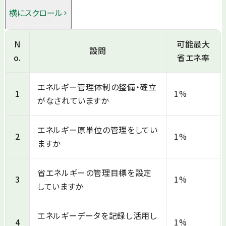
横にスクロール
N
可能最大
設問
o.
省エネ率
エネルギー管理体制の整備・確立
1
1%
がなされていますか
エネルギー原単位の管理をしてい
2
1%
ますか
省エネルギーの管理目標を設定
3
1%
していますか
エネルギーデータを記録し活用し
4
1%