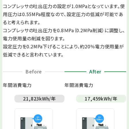
コンプレッサの吐出圧力の設定が1.0MPaとなっています。使
用圧力は0.55MPa程度なので、設定圧力の低減が可能であ
ると考えられます。
コンプレッサの吐出圧力を0.8ＭPa（0.2MPa削減）に調整し、
電力使用量の削減を図ります。
設定圧力を0.2MPa下げることにより、約20％電力使用量が
低減できると言われています。
Before
After
年間消費電力
年間消費電力
21,823
kWh/年
17,459
kWh/年