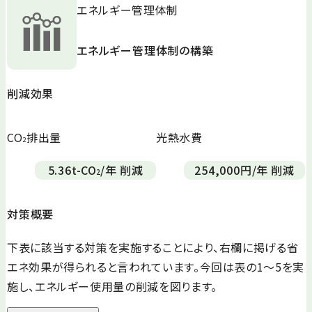
エネルギー管理体制
エネルギー管理体制の構築
削減効果
CO
排出量
光熱水費
2
5.36
t-CO
/年 削減
254,000
円/年 削減
2
対策概要
下表に該当する対策を実施することにより、右欄に掲げる省
エネ効果が得られると言われています。今回は表の1～5を実
施し、エネルギー使用量の削減を図ります。