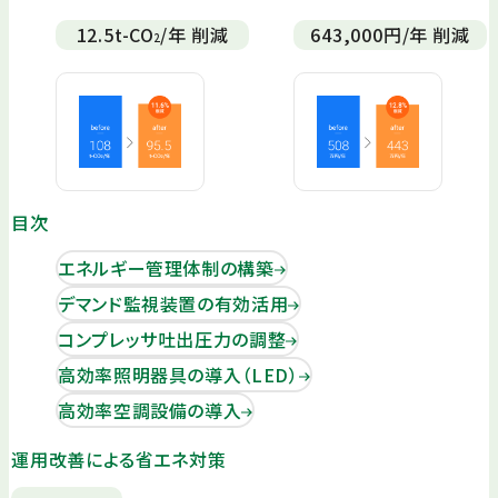
12.5
t-CO
/年 削減
643,000
円/年 削減
2
目次
エネルギー管理体制の構築
デマンド監視装置の有効活用
コンプレッサ吐出圧力の調整
高効率照明器具の導入（LED）
高効率空調設備の導入
運用改善による省エネ対策