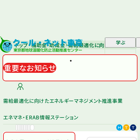
学ぶ
トップ
補助金・助成金
需給最適化に向けたエネルギー
重要なお知らせ
需給最適化に向けたエネルギーマネジメント推進事業
エネマネ・ERAB情報ステーション